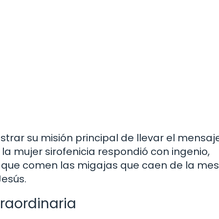
ustrar su misión principal de llevar el mensaj
 la mujer sirofenicia respondió con ingenio,
s que comen las migajas que caen de la me
Jesús.
traordinaria