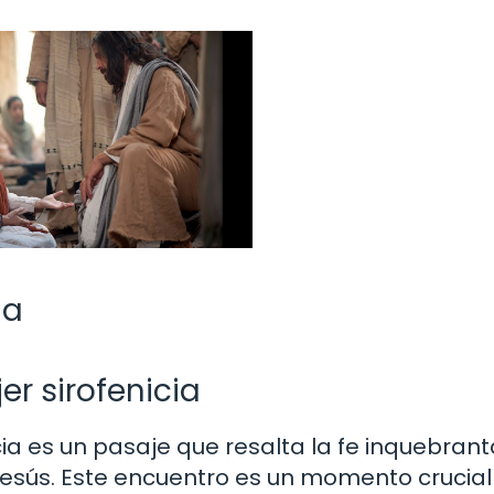
ia
er sirofenicia
nicia es un pasaje que resalta la fe inquebran
Jesús. Este encuentro es un momento crucia