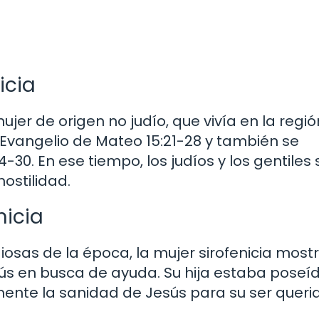
icia
mujer de origen no judío, que vivía en la regi
el Evangelio de Mateo 15:21-28 y también se
30. En ese tiempo, los judíos y los gentiles 
ostilidad.
nicia
giosas de la época, la mujer sirofenicia most
sús en busca de ayuda. Su hija estaba poseí
nte la sanidad de Jesús para su ser querid