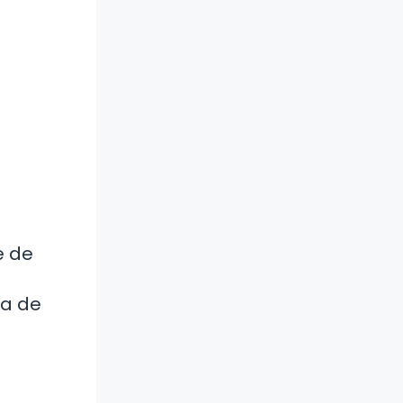
e de
sa de