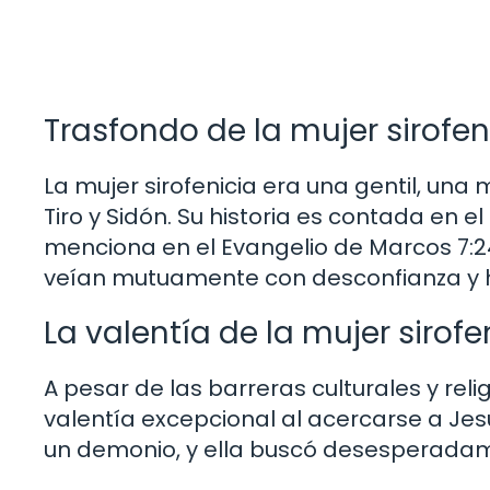
Trasfondo de la mujer sirofen
La mujer sirofenicia era una gentil, una 
Tiro y Sidón. Su historia es contada en 
menciona en el Evangelio de Marcos 7:24-
veían mutuamente con desconfianza y h
La valentía de la mujer sirofe
A pesar de las barreras culturales y reli
valentía excepcional al acercarse a Je
un demonio, y ella buscó desesperadame