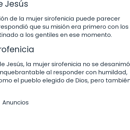
e Jesús
ción de la mujer sirofenicia puede parecer
espondió que su misión era primero con los 
tinado a los gentiles en ese momento.
rofenicia
de Jesús, la mujer sirofenicia no se desanimó
e inquebrantable al responder con humildad,
como el pueblo elegido de Dios, pero tambié
Anuncios