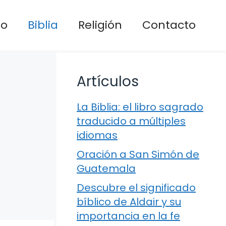
io
Biblia
Religión
Contacto
Artículos
La Biblia: el libro sagrado
traducido a múltiples
idiomas
Oración a San Simón de
Guatemala
Descubre el significado
bíblico de Aldair y su
importancia en la fe