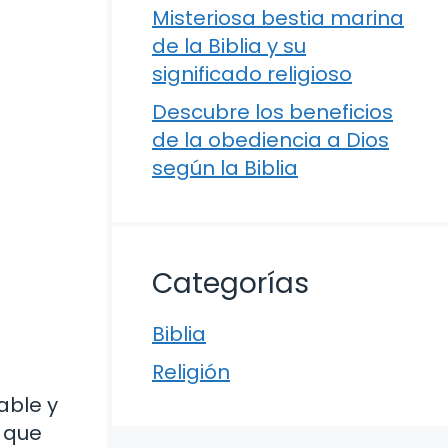
Misteriosa bestia marina
de la Biblia y su
significado religioso
Descubre los beneficios
de la obediencia a Dios
según la Biblia
Categorías
Biblia
Religión
table y
l que