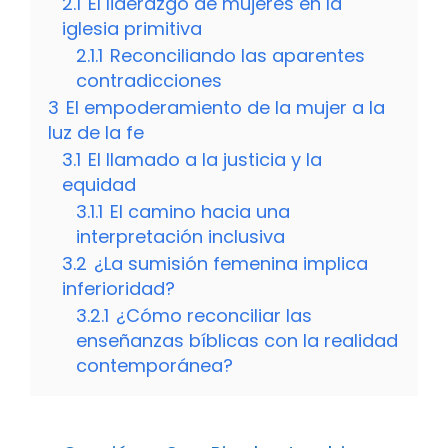
2.1
El liderazgo de mujeres en la
iglesia primitiva
2.1.1
Reconciliando las aparentes
contradicciones
3
El empoderamiento de la mujer a la
luz de la fe
3.1
El llamado a la justicia y la
equidad
3.1.1
El camino hacia una
interpretación inclusiva
3.2
¿La sumisión femenina implica
inferioridad?
3.2.1
¿Cómo reconciliar las
enseñanzas bíblicas con la realidad
contemporánea?