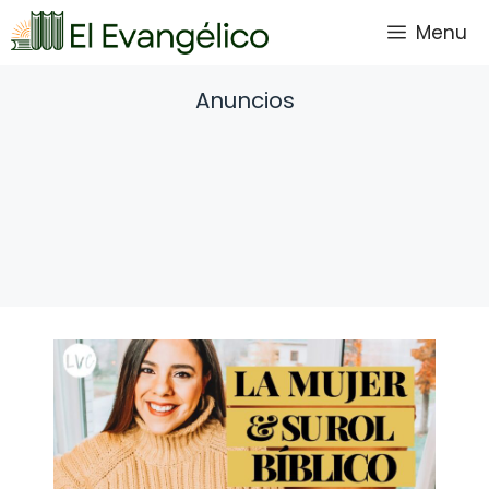
Saltar
Menu
al
contenido
Anuncios