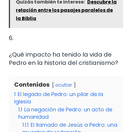
Quizás también te interese:
Descubre la
relación entre los pasajes paralelos de
la Biblia
6.
¿Qué impacto ha tenido la vida de
Pedro en la historia del cristianismo?
Contenidos
ocultar
1
El legado de Pedro: un pilar de la
Iglesia
1.1
La negación de Pedro: un acto de
humanidad
1.1.1
El llamado de Jesús a Pedro: una