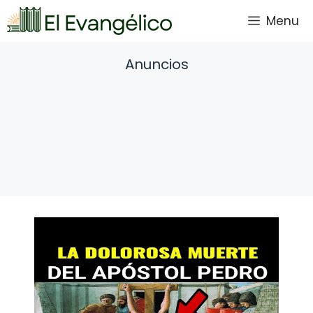
Saltar
Menu
al
contenido
Anuncios