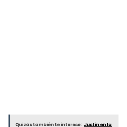
Quizás también te interese:
Justin en la