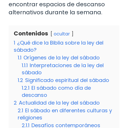
encontrar espacios de descanso
alternativos durante la semana.
Contenidos
ocultar
1
¿Qué dice la Biblia sobre la ley del
sábado?
1.1
Orígenes de la ley del sábado
1.1.1
Interpretaciones de la ley del
sábado
1.2
Significado espiritual del sábado
1.2.1
El sábado como día de
descanso
2
Actualidad de la ley del sábado
2.1
El sábado en diferentes culturas y
religiones
2.1.1
Desafíos contemporáneos