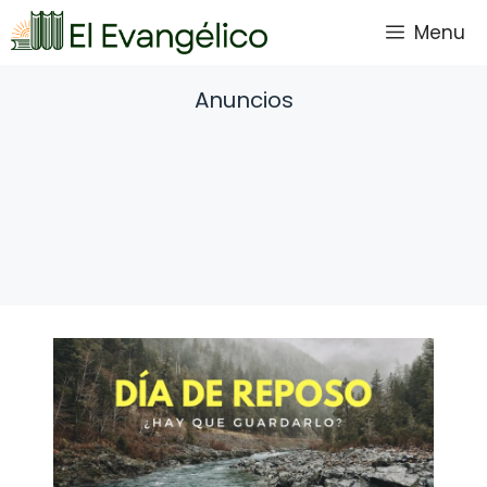
Saltar
Menu
al
contenido
Anuncios