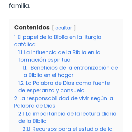
familia.
Contenidos
ocultar
1
El papel de la Biblia en la liturgia
católica
1.1
La influencia de la Biblia en la
formación espiritual
1.1.1
Beneficios de la entronización de
la Biblia en el hogar
1.2
La Palabra de Dios como fuente
de esperanza y consuelo
2
La responsabilidad de vivir según la
Palabra de Dios
2.1
La importancia de la lectura diaria
de la Biblia
2.1.1
Recursos para el estudio de la