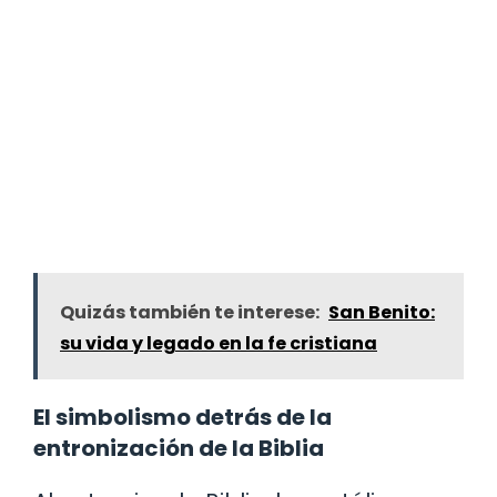
Quizás también te interese:
San Benito:
su vida y legado en la fe cristiana
El simbolismo detrás de la
entronización de la Biblia