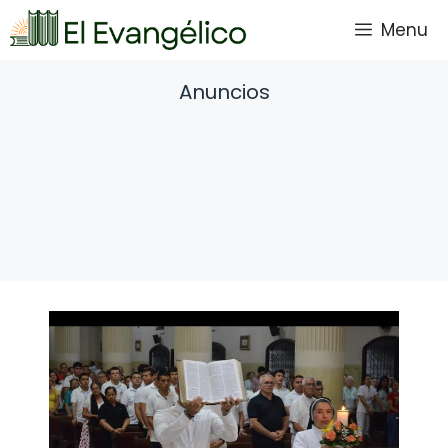
Saltar
Menu
al
contenido
Anuncios