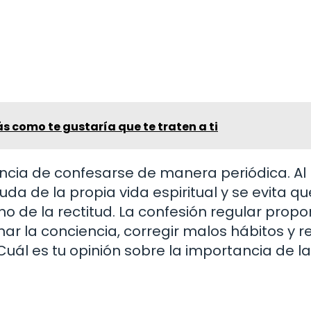
s como te gustaría que te traten a ti
ncia de confesarse de manera periódica. Al
a de la propia vida espiritual y se evita qu
 de la rectitud. La confesión regular propo
r la conciencia, corregir malos hábitos y r
uál es tu opinión sobre la importancia de la