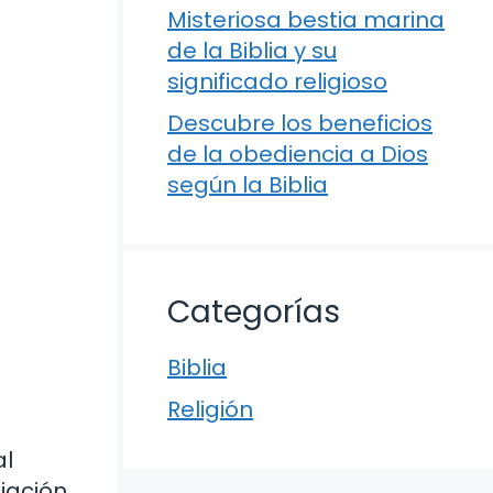
Misteriosa bestia marina
de la Biblia y su
significado religioso
Descubre los beneficios
de la obediencia a Dios
según la Biblia
Categorías
Biblia
Religión
al
iación