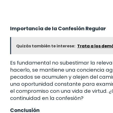
Importancia de la Confesión Regular
Quizás también te interese:
Trata a los demá
Es fundamental no subestimar la releva
hacerlo, se mantiene una conciencia agud
pecados se acumulen y alejen del camino
una oportunidad constante para examina
el compromiso con una vida de virtud. ¿C
continuidad en la confesión?
Conclusión