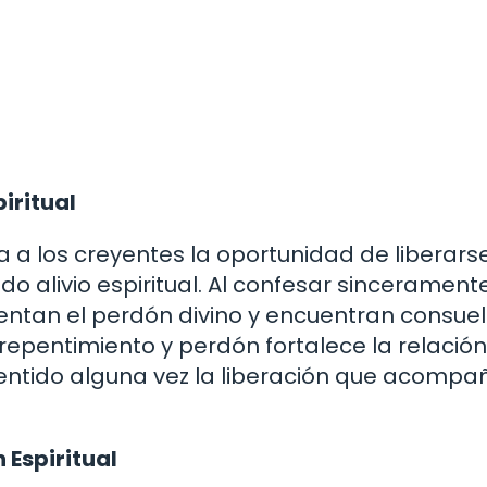
piritual
a a los creyentes la oportunidad de liberars
o alivio espiritual. Al confesar sincerament
mentan el perdón divino y encuentran consuel
repentimiento y perdón fortalece la relación
sentido alguna vez la liberación que acompa
 Espiritual