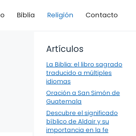
io
Biblia
Religión
Contacto
Artículos
La Biblia: el libro sagrado
traducido a múltiples
idiomas
Oración a San Simón de
Guatemala
Descubre el significado
bíblico de Aldair y su
importancia en la fe