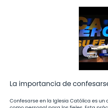
La importancia de confesarse 
Confesarse en la Iglesia Católica es un
como personal para los fieles. Esta prác