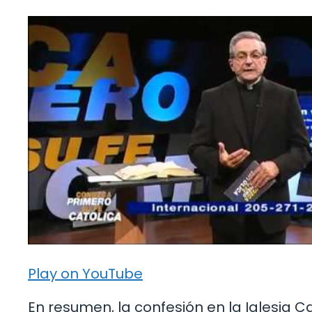
Play on YouTube
En resumen, la confesión en la Iglesia Ca