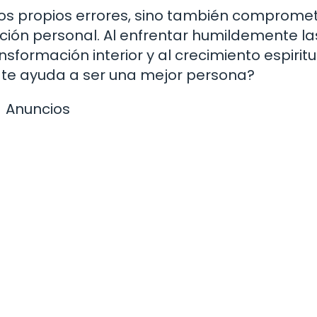
 los propios errores, sino también comprome
ión personal. Al enfrentar humildemente la
nsformación interior y al crecimiento espiritu
te ayuda a ser una mejor persona?
Anuncios