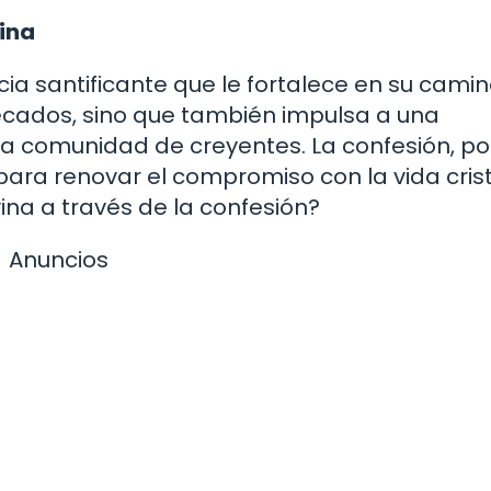
ina
acia santificante que le fortalece en su cami
pecados, sino que también impulsa a una
la comunidad de creyentes. La confesión, por
ara renovar el compromiso con la vida crist
na a través de la confesión?
Anuncios