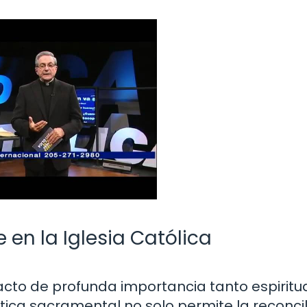
en la Iglesia Católica
 acto de profunda importancia tanto espiritu
tica sacramental no solo permite la reconcil