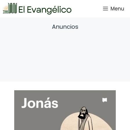
Saltar
Menu
al
contenido
Anuncios