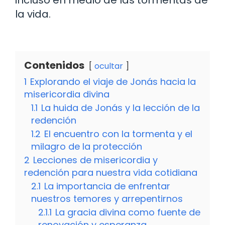
incluso en medio de las tormentas de
la vida.
Contenidos
ocultar
1
Explorando el viaje de Jonás hacia la
misericordia divina
1.1
La huida de Jonás y la lección de la
redención
1.2
El encuentro con la tormenta y el
milagro de la protección
2
Lecciones de misericordia y
redención para nuestra vida cotidiana
2.1
La importancia de enfrentar
nuestros temores y arrepentirnos
2.1.1
La gracia divina como fuente de
renovación y esperanza