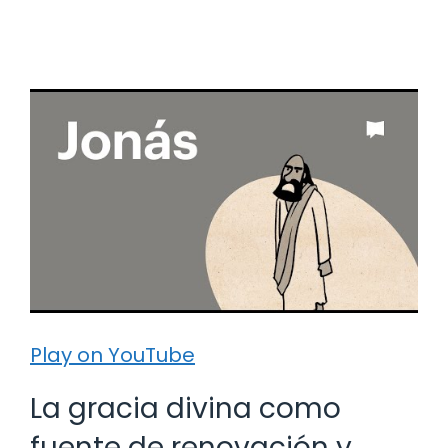
Play on YouTube
La gracia divina como
fuente de renovación y