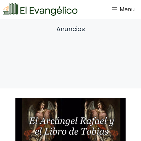
Saltar
Menu
al
contenido
Anuncios