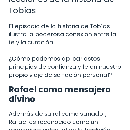
Tobías
El episodio de la historia de Tobías
ilustra la poderosa conexión entre la
fe y la curación.
¿Cómo podemos aplicar estos
principios de confianza y fe en nuestro
propio viaje de sanación personal?
Rafael como mensajero
divino
Además de su rol como sanador,
Rafael es reconocido como un