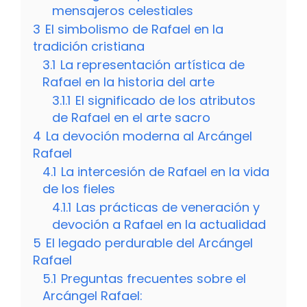
mensajeros celestiales
3
El simbolismo de Rafael en la
tradición cristiana
3.1
La representación artística de
Rafael en la historia del arte
3.1.1
El significado de los atributos
de Rafael en el arte sacro
4
La devoción moderna al Arcángel
Rafael
4.1
La intercesión de Rafael en la vida
de los fieles
4.1.1
Las prácticas de veneración y
devoción a Rafael en la actualidad
5
El legado perdurable del Arcángel
Rafael
5.1
Preguntas frecuentes sobre el
Arcángel Rafael: