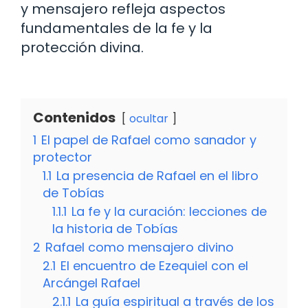
y mensajero refleja aspectos
fundamentales de la fe y la
protección divina.
Contenidos
ocultar
1
El papel de Rafael como sanador y
protector
1.1
La presencia de Rafael en el libro
de Tobías
1.1.1
La fe y la curación: lecciones de
la historia de Tobías
2
Rafael como mensajero divino
2.1
El encuentro de Ezequiel con el
Arcángel Rafael
2.1.1
La guía espiritual a través de los