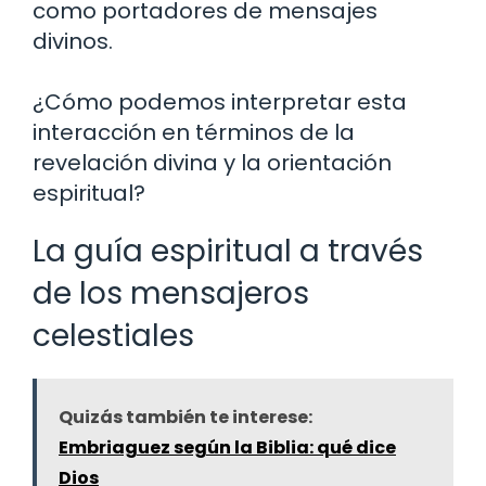
como portadores de mensajes
divinos.
¿Cómo podemos interpretar esta
interacción en términos de la
revelación divina y la orientación
espiritual?
La guía espiritual a través
de los mensajeros
celestiales
Quizás también te interese:
Embriaguez según la Biblia: qué dice
Dios