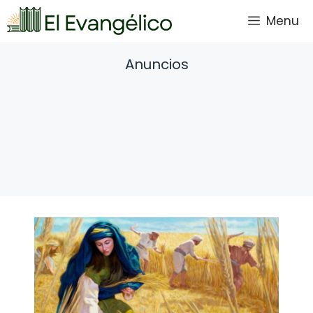
Saltar
Menu
al
contenido
Anuncios