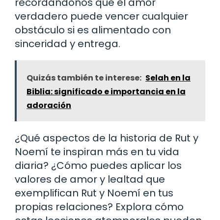
recordándonos que el amor
verdadero puede vencer cualquier
obstáculo si es alimentado con
sinceridad y entrega.
Quizás también te interese:
Selah en la
Biblia: significado e importancia en la
adoración
¿Qué aspectos de la historia de Rut y
Noemí te inspiran más en tu vida
diaria? ¿Cómo puedes aplicar los
valores de amor y lealtad que
exemplifican Rut y Noemí en tus
propias relaciones? Explora cómo