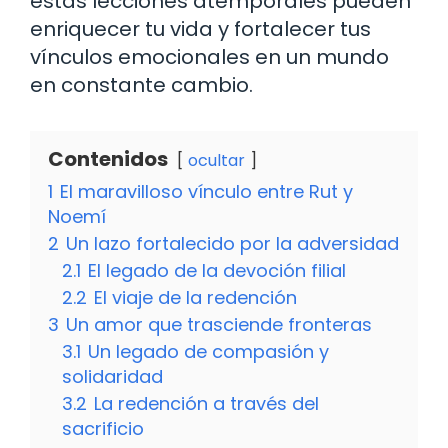
estas lecciones atemporales pueden
enriquecer tu vida y fortalecer tus
vínculos emocionales en un mundo
en constante cambio.
Contenidos
ocultar
1
El maravilloso vínculo entre Rut y
Noemí
2
Un lazo fortalecido por la adversidad
2.1
El legado de la devoción filial
2.2
El viaje de la redención
3
Un amor que trasciende fronteras
3.1
Un legado de compasión y
solidaridad
3.2
La redención a través del
sacrificio