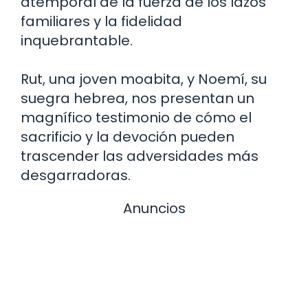
atemporal de la fuerza de los lazos
familiares y la fidelidad
inquebrantable.
Rut, una joven moabita, y Noemí, su
suegra hebrea, nos presentan un
magnífico testimonio de cómo el
sacrificio y la devoción pueden
trascender las adversidades más
desgarradoras.
Anuncios