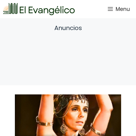
Saltar
Menu
al
contenido
Anuncios