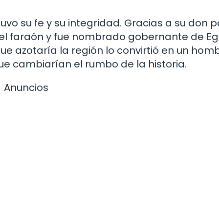
tuvo su fe y su integridad. Gracias a su don 
del faraón y fue nombrado gobernante de Eg
e azotaría la región lo convirtió en un hom
e cambiarían el rumbo de la historia.
Anuncios