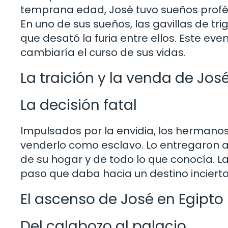
temprana edad, José tuvo sueños profét
En uno de sus sueños, las gavillas de tr
que desató la furia entre ellos. Este ev
cambiaría el curso de sus vidas.
La traición y la venda de Jos
La decisión fatal
Impulsados por la envidia, los hermanos
venderlo como esclavo. Lo entregaron a 
de su hogar y de todo lo que conocía. L
paso que daba hacia un destino incierto
El ascenso de José en Egipto
Del calabozo al palacio