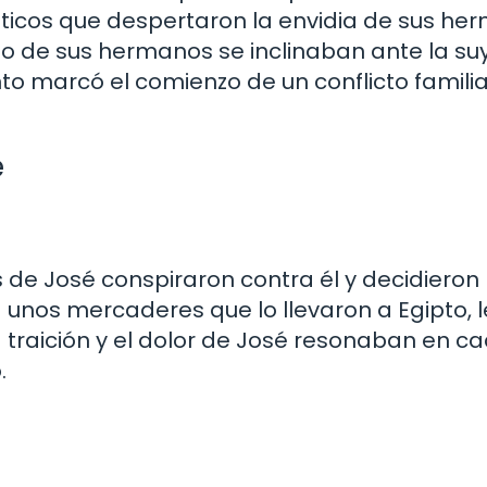
icos que despertaron la envidia de sus he
igo de sus hermanos se inclinaban ante la suy
ento marcó el comienzo de un conflicto famili
é
 de José conspiraron contra él y decidieron
unos mercaderes que lo llevaron a Egipto, l
a traición y el dolor de José resonaban en c
.