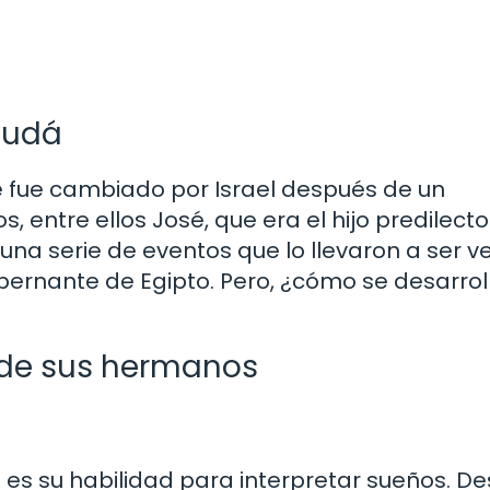
 Judá
fue cambiado por Israel después de un
, entre ellos José, que era el hijo predilecto
a serie de eventos que lo llevaron a ser v
bernante de Egipto. Pero, ¿cómo se desarrol
a de sus hermanos
é es su habilidad para interpretar sueños. D