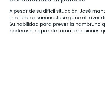
A pesar de su difícil situación, José man
interpretar sueños, José ganó el favor 
Su habilidad para prever la hambruna qu
poderoso, capaz de tomar decisiones qu