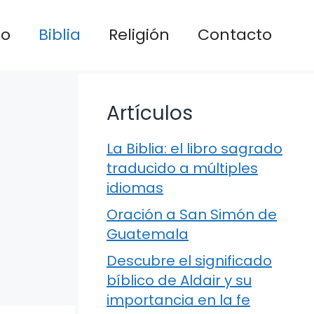
io
Biblia
Religión
Contacto
Artículos
La Biblia: el libro sagrado
traducido a múltiples
idiomas
Oración a San Simón de
Guatemala
Descubre el significado
bíblico de Aldair y su
importancia en la fe