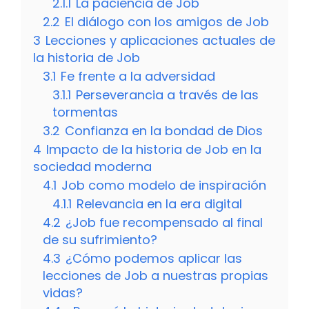
2.1.1
La paciencia de Job
2.2
El diálogo con los amigos de Job
3
Lecciones y aplicaciones actuales de
la historia de Job
3.1
Fe frente a la adversidad
3.1.1
Perseverancia a través de las
tormentas
3.2
Confianza en la bondad de Dios
4
Impacto de la historia de Job en la
sociedad moderna
4.1
Job como modelo de inspiración
4.1.1
Relevancia en la era digital
4.2
¿Job fue recompensado al final
de su sufrimiento?
4.3
¿Cómo podemos aplicar las
lecciones de Job a nuestras propias
vidas?