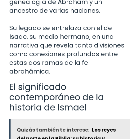
genealogía de Abraham y un
ancestro de varias naciones.
Su legado se entrelaza con el de
Isaac, su medio hermano, en una
narrativa que revela tanto divisiones
como conexiones profundas entre
estas dos ramas de la fe
abrahámica.
El significado
contemporáneo de la
historia de Ismael
Quizás también te interese:
Los reyes
del norte en la Biblia: su historia y