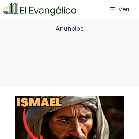
Saltar
Menu
al
contenido
Anuncios