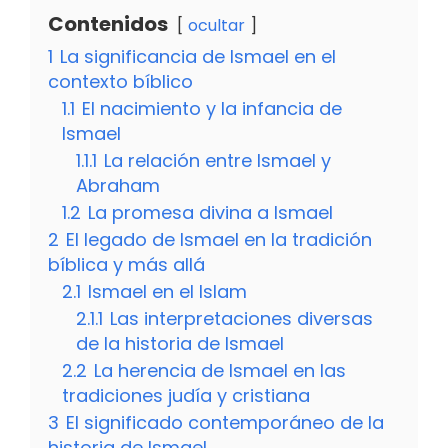
Contenidos
ocultar
1
La significancia de Ismael en el
contexto bíblico
1.1
El nacimiento y la infancia de
Ismael
1.1.1
La relación entre Ismael y
Abraham
1.2
La promesa divina a Ismael
2
El legado de Ismael en la tradición
bíblica y más allá
2.1
Ismael en el Islam
2.1.1
Las interpretaciones diversas
de la historia de Ismael
2.2
La herencia de Ismael en las
tradiciones judía y cristiana
3
El significado contemporáneo de la
historia de Ismael