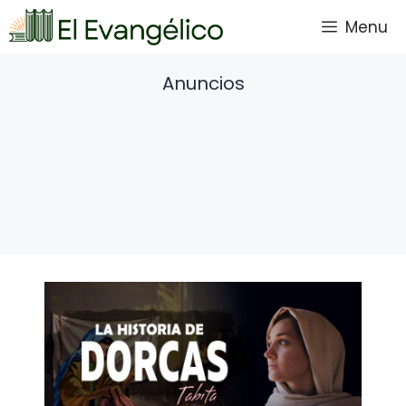
Saltar
Menu
al
contenido
Anuncios