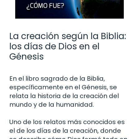
La creación según la Biblia:
los días de Dios en el
Génesis
En el libro sagrado de la Biblia,
específicamente en el Génesis, se
relata la historia de la creación del
mundo y de la humanidad.
Uno de los relatos más conocidos es
el de los días de la creación, donde