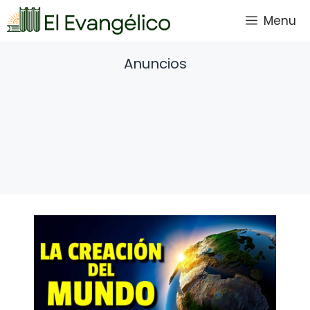
Saltar
Menu
al
contenido
Anuncios