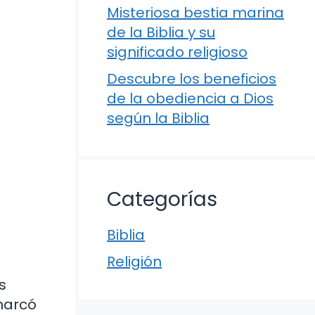
Misteriosa bestia marina
de la Biblia y su
significado religioso
Descubre los beneficios
de la obediencia a Dios
según la Biblia
Categorías
Biblia
Religión
s
 marcó