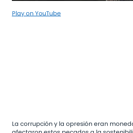
Play on YouTube
La corrupción y la opresión eran moneda
afectaron estos pecados a la sostenibili