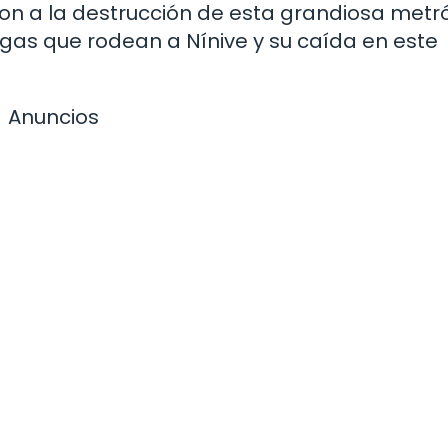
ron a la destrucción de esta grandiosa metr
rigas que rodean a Nínive y su caída en este
Anuncios