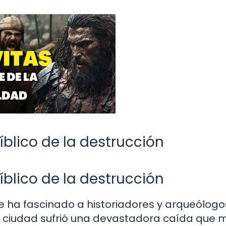
bíblico de la destrucción
bíblico de la destrucción
ve ha fascinado a historiadores y arqueólogo
, la ciudad sufrió una devastadora caída que