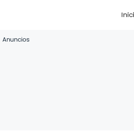
Inic
Anuncios