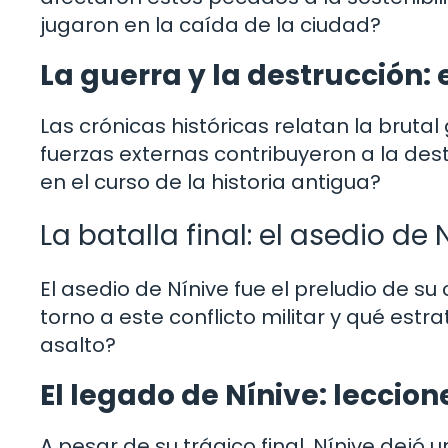
jugaron en la caída de la ciudad?
La guerra y la destrucción: e
Las crónicas históricas relatan la bruta
fuerzas externas contribuyeron a la de
en el curso de la historia antigua?
La batalla final: el asedio de 
El asedio de Nínive fue el preludio de s
torno a este conflicto militar y qué estr
asalto?
El legado de Nínive: leccio
A pesar de su trágico final, Nínive dejó 