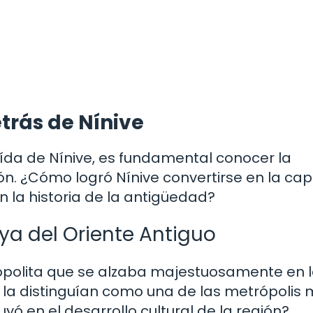
etrás de Nínive
ída de Nínive, es fundamental conocer la
ión. ¿Cómo logró Nínive convertirse en la cap
n la historia de la antigüedad?
ya del Oriente Antiguo
opolita que se alzaba majestuosamente en 
cas la distinguían como una de las metrópolis
ó en el desarrollo cultural de la región?