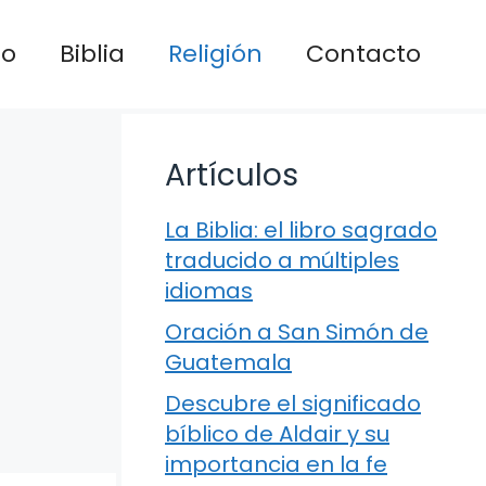
io
Biblia
Religión
Contacto
Artículos
La Biblia: el libro sagrado
traducido a múltiples
idiomas
Oración a San Simón de
Guatemala
Descubre el significado
bíblico de Aldair y su
importancia en la fe