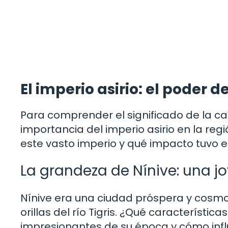
El imperio asirio: el poder d
Para comprender el significado de la ca
importancia del imperio asirio en la reg
este vasto imperio y qué impacto tuvo e
La grandeza de Nínive: una jo
Nínive era una ciudad próspera y cosm
orillas del río Tigris. ¿Qué característi
impresionantes de su época y cómo influy