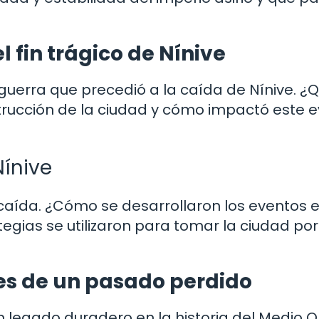
l fin trágico de Nínive
l guerra que precedió a la caída de Nínive. ¿
strucción de la ciudad y cómo impactó este 
Nínive
u caída. ¿Cómo se desarrollaron los eventos 
ategias se utilizaron para tomar la ciudad por
nes de un pasado perdido
un legado duradero en la historia del Medio O