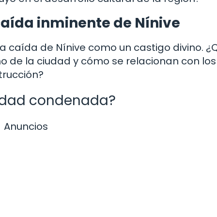
caída inminente de Nínive
 la caída de Nínive como un castigo divino. ¿
o de la ciudad y cómo se relacionan con los
trucción?
iudad condenada?
Anuncios