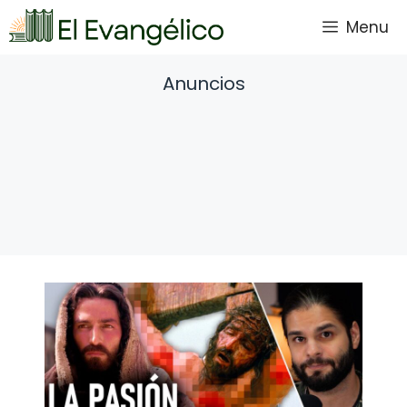
Saltar
Menu
al
contenido
Anuncios