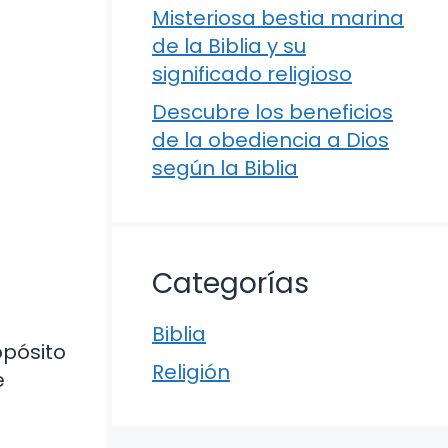
Misteriosa bestia marina
de la Biblia y su
significado religioso
Descubre los beneficios
de la obediencia a Dios
según la Biblia
Categorías
Biblia
opósito
Religión
e