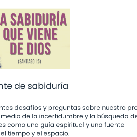
uente de sabiduría
ntes desafíos y preguntas sobre nuestro pr
En medio de la incertidumbre y la búsqueda d
es como una guía espiritual y una fuente
el tiempo y el espacio.