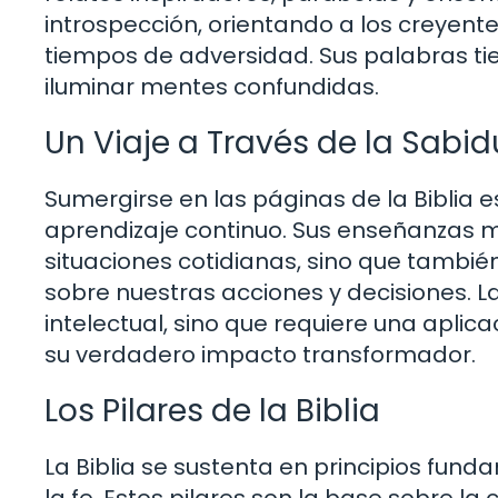
introspección, orientando a los creyent
tiempos de adversidad. Sus palabras ti
iluminar mentes confundidas.
Un Viaje a Través de la Sabid
Sumergirse en las páginas de la Biblia
aprendizaje continuo. Sus enseñanzas mo
situaciones cotidianas, sino que tambié
sobre nuestras acciones y decisiones. La
intelectual, sino que requiere una aplic
su verdadero impacto transformador.
Los Pilares de la Biblia
La Biblia se sustenta en principios fund