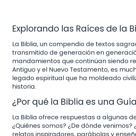
Explorando las Raíces de la Bi
La Biblia, un compendio de textos sagrad
transmitido de generación en generació
mandamientos que continúan siendo relev
Antiguo y el Nuevo Testamento, es much
legado espiritual que ha moldeado civili
historia.
¿Por qué la Biblia es una Guía
La Biblia ofrece respuestas a algunas 
¿Quiénes somos? ¿De dónde venimos? ¿Cu
relatos inspiradores, parábolas y enseñanz