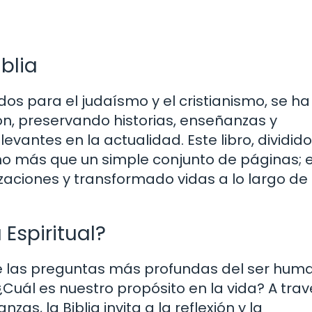
blia
os para el judaísmo y el cristianismo, se ha
n, preservando historias, enseñanzas y
antes en la actualidad. Este libro, dividido
o más que un simple conjunto de páginas; 
zaciones y transformado vidas a lo largo de 
 Espiritual?
de las preguntas más profundas del ser hum
ál es nuestro propósito en la vida? A trav
as, la Biblia invita a la reflexión y la