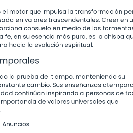
 es el motor que impulsa la transformación pe
ada en valores trascendentales. Creer en 
porciona consuelo en medio de las tormenta
 fe, en su esencia más pura, es la chispa q
no hacia la evolución espiritual.
emporales
sistido la prueba del tiempo, manteniendo su
constante cambio. Sus enseñanzas atempora
ildad continúan inspirando a personas de t
 importancia de valores universales que
.
Anuncios