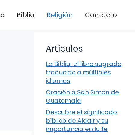
io
Biblia
Religión
Contacto
Artículos
La Biblia: el libro sagrado
traducido a múltiples
idiomas
Oración a San Simón de
Guatemala
Descubre el significado
bíblico de Aldair y su
importancia en la fe