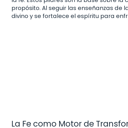
la fe. Estos pilares son la base sobre la
propósito. Al seguir las enseñanzas de la
divino y se fortalece el espíritu para e
La Fe como Motor de Transf