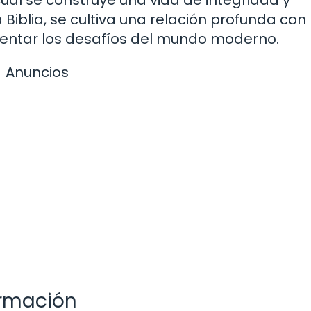
 cual se construye una vida de integridad y
 Biblia, se cultiva una relación profunda con 
nfrentar los desafíos del mundo moderno.
Anuncios
ormación