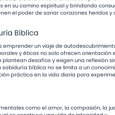
es en su camino espiritual y brindando consu
enen el poder de sanar corazones heridos y 
uría Bíblica
 es emprender un viaje de autodescubrimient
rales y éticas no solo ofrecen orientación 
n plantean desafíos y exigen una reflexión s
 sabiduría bíblica no se limita a un conocim
ación práctica en la vida diaria para experim
amentales como el amor, la compasión, la jus