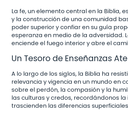
La fe, un elemento central en la Biblia,
y la construcción de una comunidad bas
poder superior y confiar en su guía pro
esperanza en medio de la adversidad. La
enciende el fuego interior y abre el cami
Un Tesoro de Enseñanzas At
A lo largo de los siglos, la Biblia ha re
relevancia y vigencia en un mundo en 
sobre el perdón, la compasión y la hum
las culturas y credos, recordándonos la
trascienden las diferencias superficiales