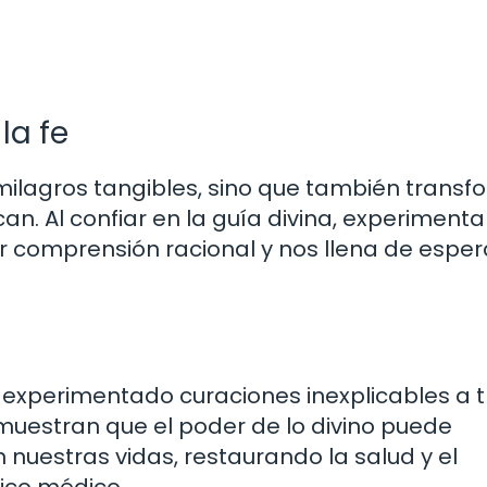
la fe
 milagros tangibles, sino que también transf
can. Al confiar en la guía divina, experimen
er comprensión racional y nos llena de espe
experimentado curaciones inexplicables a 
s muestran que el poder de lo divino puede
uestras vidas, restaurando la salud y el