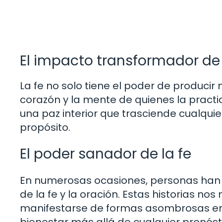
El impacto transformador de 
La fe no solo tiene el poder de producir
corazón y la mente de quienes la practi
una paz interior que trasciende cualqui
propósito.
El poder sanador de la fe
En numerosas ocasiones, personas han 
de la fe y la oración. Estas historias no
manifestarse de formas asombrosas en n