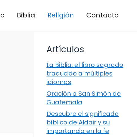
io
Biblia
Religión
Contacto
Artículos
La Biblia: el libro sagrado
traducido a múltiples
idiomas
Oración a San Simón de
Guatemala
Descubre el significado
bíblico de Aldair y su
importancia en la fe