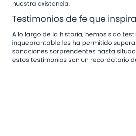
nuestra existencia.
Testimonios de fe que inspir
A lo largo de la historia, hemos sido te
inquebrantable les ha permitido supera
sanaciones sorprendentes hasta situaci
estos testimonios son un recordatorio d