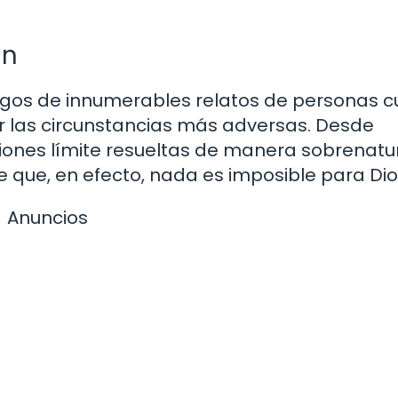
an
stigos de innumerables relatos de personas c
r las circunstancias más adversas. Desde
ones límite resueltas de manera sobrenatur
e que, en efecto, nada es imposible para Dio
Anuncios