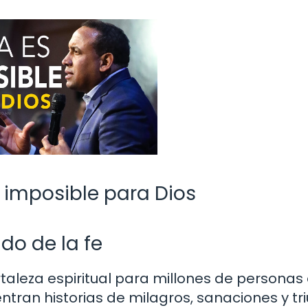
 imposible para Dios
do de la fe
ortaleza espiritual para millones de personas
ntran historias de milagros, sanaciones y tr