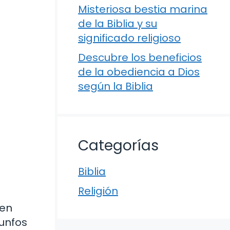
Misteriosa bestia marina
de la Biblia y su
significado religioso
Descubre los beneficios
de la obediencia a Dios
según la Biblia
Categorías
Biblia
Religión
 en
iunfos