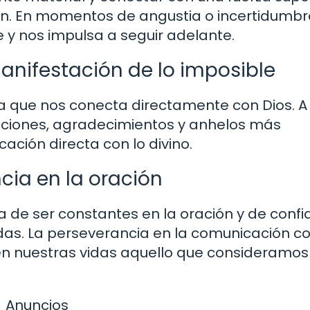
n. En momentos de angustia o incertidumbre
e y nos impulsa a seguir adelante.
manifestación de lo imposible
 que nos conecta directamente con Dios. A
iciones, agradecimientos y anhelos más
ción directa con lo divino.
cia en la oración
ia de ser constantes en la oración y de confi
as. La perseverancia en la comunicación co
n nuestras vidas aquello que consideramos
Anuncios