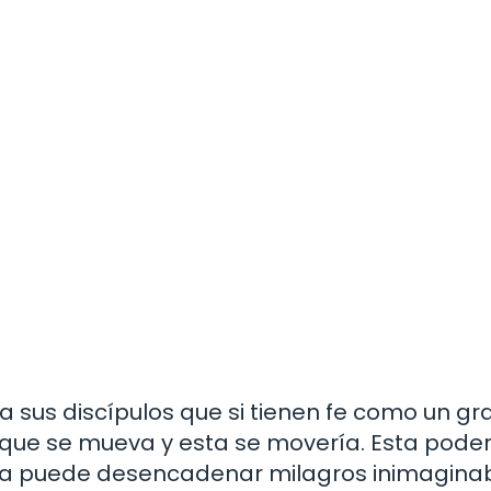
a sus discípulos que si tienen fe como un g
que se mueva y esta se movería. Esta pode
na puede desencadenar milagros inimagina