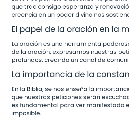
que trae consigo esperanza y renovació
creencia en un poder divino nos sostien
El papel de la oración en la 
La oración es una herramienta poderosa
de la oración, expresamos nuestras pet
profundos, creando un canal de comunica
La importancia de la constan
En la Biblia, se nos enseña la importanc
que nuestras peticiones serán escuchad
es fundamental para ver manifestado e
imposible.