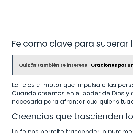
Fe como clave para superar l
Quizás también te interese:
Oraciones por u
La fe es el motor que impulsa a las pers
Cuando creemos en el poder de Dios y 
necesaria para afrontar cualquier situaci
Creencias que trascienden lo
La fe nos permite trascender lo puramen