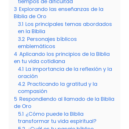
tiempos de dificultad
3
Explorando las enseñanzas de la
Biblia de Oro
3.1
Los principales temas abordados
en la Biblia
3.2
Personajes bíblicos
emblemáticos
4
Aplicando los principios de la Biblia
en tu vida cotidiana
4.1
La importancia de la reflexión y la
oración
4.2
Practicando la gratitud y la
compasión
5
Respondiendo al llamado de la Biblia
de Oro
5.1
¿Cómo puede la Biblia
transformar tu vida espiritual?
5.2
¿Cuál es tu pasaje bíblico