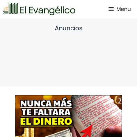
Saltar
Menu
al
contenido
Anuncios