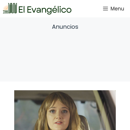
Saltar
Menu
al
contenido
Anuncios