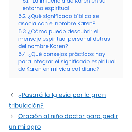
5.1.1
La influencia de Karen en su
entorno espiritual
5.2
¿Qué significado bíblico se
asocia con el nombre Karen?
5.3
¿Cómo puedo descubrir el
mensaje espiritual personal detrás
del nombre Karen?
5.4
¿Qué consejos prácticos hay
para integrar el significado espiritual
de Karen en mi vida cotidiana?
¿Pasará la Iglesia por la gran
tribulación?
Oración al niño doctor para pedir
un milagro