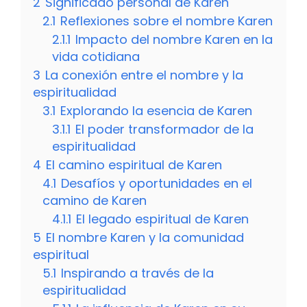
2
Significado personal de Karen
2.1
Reflexiones sobre el nombre Karen
2.1.1
Impacto del nombre Karen en la
vida cotidiana
3
La conexión entre el nombre y la
espiritualidad
3.1
Explorando la esencia de Karen
3.1.1
El poder transformador de la
espiritualidad
4
El camino espiritual de Karen
4.1
Desafíos y oportunidades en el
camino de Karen
4.1.1
El legado espiritual de Karen
5
El nombre Karen y la comunidad
espiritual
5.1
Inspirando a través de la
espiritualidad