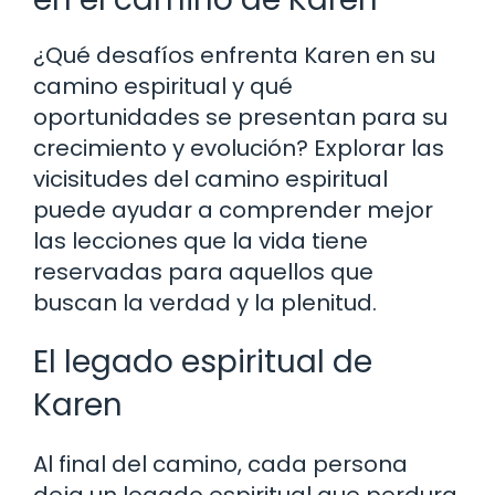
¿Qué desafíos enfrenta Karen en su
camino espiritual y qué
oportunidades se presentan para su
crecimiento y evolución? Explorar las
vicisitudes del camino espiritual
puede ayudar a comprender mejor
las lecciones que la vida tiene
reservadas para aquellos que
buscan la verdad y la plenitud.
El legado espiritual de
Karen
Al final del camino, cada persona