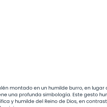
alén montado en un humilde burro, en lugar 
tiene una profunda simbología. Este gesto hu
ífica y humilde del Reino de Dios, en contras