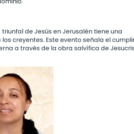
dominio.
a triunfal de Jesús en Jerusalén tiene una
a los creyentes. Este evento señala el cumpl
rna a través de la obra salvífica de Jesucri