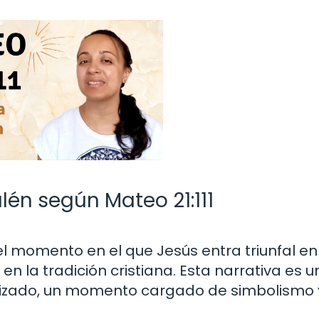
alén según Mateo 21:111
 el momento en el que Jesús entra triunfal en
n la tradición cristiana. Esta narrativa es u
etizado, un momento cargado de simbolismo 