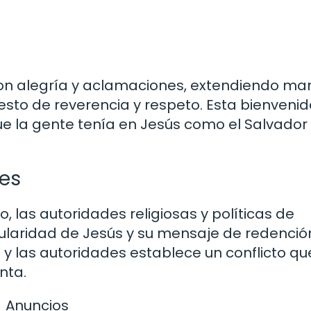
 con alegría y aclamaciones, extendiendo ma
sto de reverencia y respeto. Esta bienveni
que la gente tenía en Jesús como el Salvador
des
, las autoridades religiosas y políticas de
ularidad de Jesús y su mensaje de redención
 y las autoridades establece un conflicto qu
nta.
Anuncios