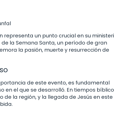
unfal
n representa un punto crucial en su minister
o de la Semana Santa, un período de gran
memora la pasión, muerte y resurrección de
oso
ortancia de este evento, es fundamental
so en el que se desarrolló. En tiempos bíblico
co de la región, y la llegada de Jesús en este
bida.