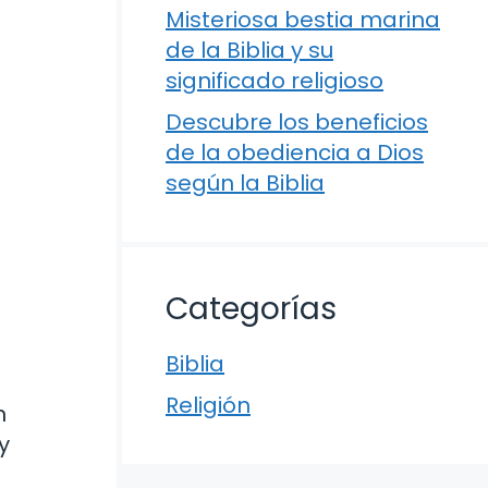
Misteriosa bestia marina
de la Biblia y su
significado religioso
Descubre los beneficios
de la obediencia a Dios
según la Biblia
Categorías
Biblia
Religión
n
y