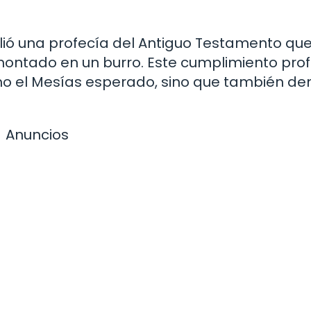
ió una profecía del Antiguo Testamento qu
montado en un burro. Este cumplimiento prof
omo el Mesías esperado, sino que también d
Anuncios