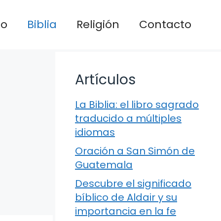
io
Biblia
Religión
Contacto
Artículos
La Biblia: el libro sagrado
traducido a múltiples
idiomas
Oración a San Simón de
Guatemala
Descubre el significado
bíblico de Aldair y su
importancia en la fe