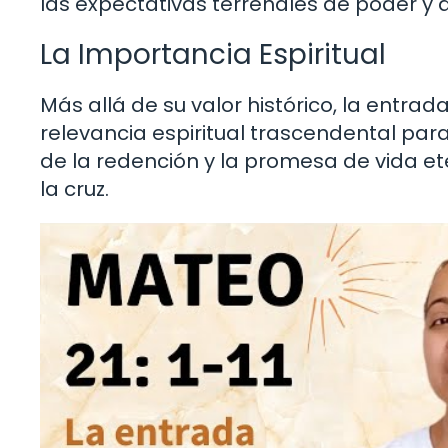
las expectativas terrenales de poder y 
La Importancia Espiritual
Más allá de su valor histórico, la entrad
relevancia espiritual trascendental par
de la redención y la promesa de vida ete
la cruz.