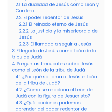
2.1
La dualidad de Jesús como León y
Cordero
2.2
El poder redentor de Jesús
2.2.1
El reinado eterno de Jesús
2.2.2
La justicia y la misericordia de
Jesús
2.2.3
El llamado a seguir a Jesús
3
El legado de Jesús como León de la
tribu de Judá
4
Preguntas frecuentes sobre Jesús
como el León de la tribu de Judá
4.1
¿Por qué se llama a Jesús el León
de la tribu de Judá?
4.2
¿Cómo se relaciona el León de
Judá con la figura de Jesucristo?
4.3
¿Qué lecciones podemos
aprender del poder redentor de