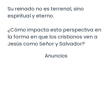
Su reinado no es terrenal, sino
espiritual y eterno.
¿Cómo impacta esta perspectiva en
la forma en que los cristianos ven a
Jesús como Señor y Salvador?
Anuncios