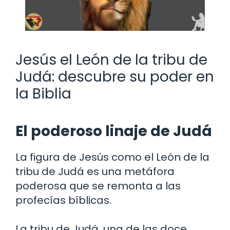
Jesús el León de la tribu de
Judá: descubre su poder en
la Biblia
El poderoso linaje de Judá
La figura de Jesús como el León de la
tribu de Judá es una metáfora
poderosa que se remonta a las
profecías bíblicas.
La tribu de Judá, una de las doce