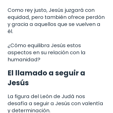
Como rey justo, Jesús juzgará con
equidad, pero también ofrece perdón
y gracia a aquellos que se vuelven a
él.
¿Cómo equilibra Jesús estos
aspectos en su relación con la
humanidad?
El llamado a seguir a
Jesús
La figura del León de Judá nos
desafía a seguir a Jesús con valentía
y determinación.