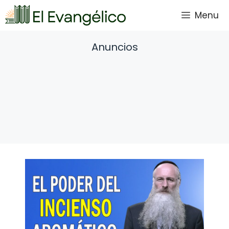
Saltar
Menu
al
contenido
Anuncios