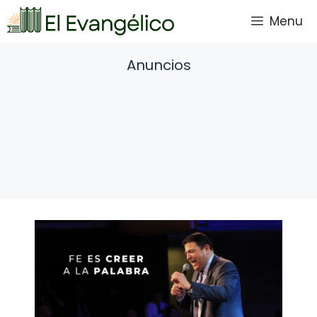
Saltar
Menu
al
contenido
Anuncios