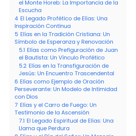
el Monte Horeb: La Importancia de la
Escucha
4
El Legado Profético de Elías: Una
Inspiración Continua
5
Elías en la Tradición Cristiana: Un
Símbolo de Esperanza y Renovación
5.1
Elías como Prefiguración de Juan
el Bautista: Un Vínculo Profético
5.2
Elías en la Transfiguración de
Jesús: Un Encuentro Trascendental
6
Elías como Ejemplo de Oración
Perseverante: Un Modelo de Intimidad
con Dios
7
Elías y el Carro de Fuego: Un
Testimonio de la Ascensión
7.1
El Legado Espiritual de Elías: Una
Llama que Perdura