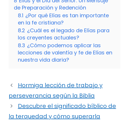
8
Elías y el Día del Señor: Un Mensaje
de Preparación y Redención
8.1
¿Por qué Elías es tan importante
en la fe cristiana?
8.2
¿Cuál es el legado de Elías para
los creyentes actuales?
8.3
¿Cómo podemos aplicar las
lecciones de valentía y fe de Elías en
nuestra vida diaria?
Hormiga lección de trabajo y
perseverancia según la Biblia
Descubre el significado bíblico de
la terquedad y cómo superarla