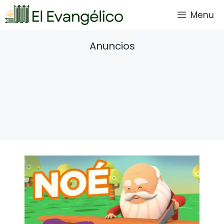
Saltar
Menu
al
contenido
Anuncios