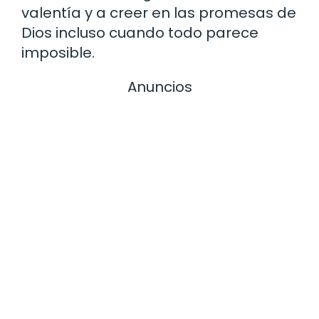
valentía y a creer en las promesas de
Dios incluso cuando todo parece
imposible.
Anuncios