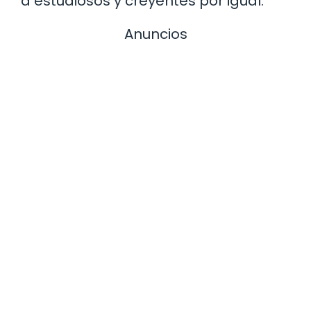
a estudiosos y creyentes por igual.
Anuncios