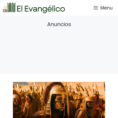
Saltar
Menu
al
contenido
Anuncios