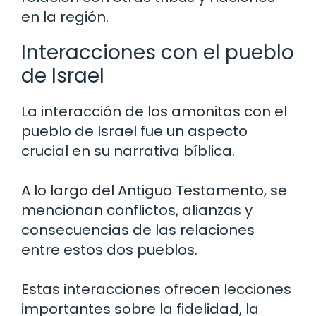
en la región.
Interacciones con el pueblo
de Israel
La interacción de los amonitas con el
pueblo de Israel fue un aspecto
crucial en su narrativa bíblica.
A lo largo del Antiguo Testamento, se
mencionan conflictos, alianzas y
consecuencias de las relaciones
entre estos dos pueblos.
Estas interacciones ofrecen lecciones
importantes sobre la fidelidad, la