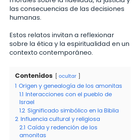
morales sobre la fidelidad, la justicia y
las consecuencias de las decisiones
humanas.
Estos relatos invitan a reflexionar
sobre la ética y la espiritualidad en un
contexto contemporáneo.
Contenidos
ocultar
1
Origen y genealogía de los amonitas
1.1
Interacciones con el pueblo de
Israel
1.2
Significado simbólico en la Biblia
2
Influencia cultural y religiosa
2.1
Caída y redención de los
amonitas