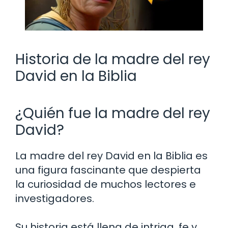
Historia de la madre del rey
David en la Biblia
¿Quién fue la madre del rey
David?
La madre del rey David en la Biblia es
una figura fascinante que despierta
la curiosidad de muchos lectores e
investigadores.
Su historia está llena de intriga, fe y