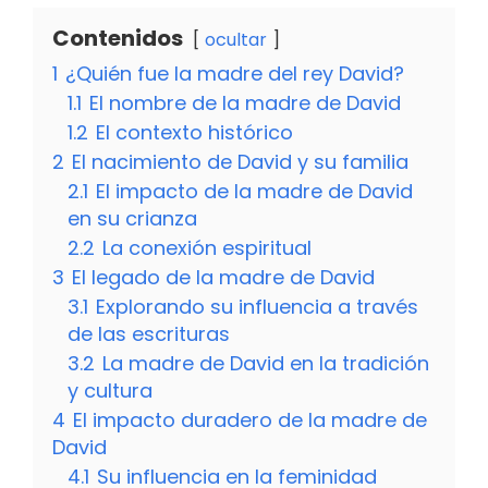
Contenidos
ocultar
1
¿Quién fue la madre del rey David?
1.1
El nombre de la madre de David
1.2
El contexto histórico
2
El nacimiento de David y su familia
2.1
El impacto de la madre de David
en su crianza
2.2
La conexión espiritual
3
El legado de la madre de David
3.1
Explorando su influencia a través
de las escrituras
3.2
La madre de David en la tradición
y cultura
4
El impacto duradero de la madre de
David
4.1
Su influencia en la feminidad