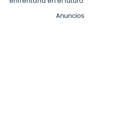
enfrentaría en el futuro.
Anuncios