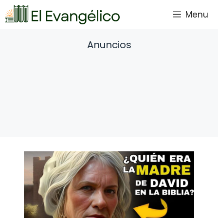
Saltar
Menu
al
contenido
Anuncios