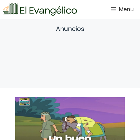
Saltar
Menu
al
contenido
Anuncios