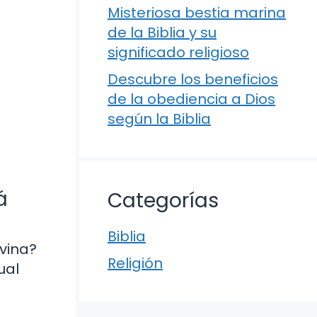
Misteriosa bestia marina
de la Biblia y su
significado religioso
Descubre los beneficios
de la obediencia a Dios
según la Biblia
á
Categorías
Biblia
ivina?
Religión
ual