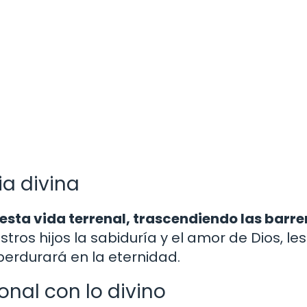
ia divina
esta vida terrenal, trascendiendo las barre
stros hijos la sabiduría y el amor de Dios, les
erdurará en la eternidad.
onal con lo divino