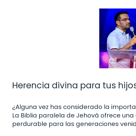
Herencia divina para tus hijo
¿Alguna vez has considerado la importan
La Biblia paralela de Jehová ofrece una 
perdurable para las generaciones venid