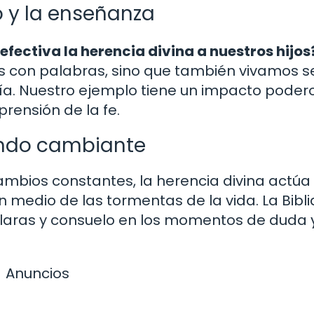
o y la enseñanza
ectiva la herencia divina a nuestros hijos
 con palabras, sino que también vivamos 
 día. Nuestro ejemplo tiene un impacto poder
rensión de la fe.
undo cambiante
ambios constantes, la herencia divina actú
n medio de las tormentas de la vida. La Bibli
claras y consuelo en los momentos de duda 
Anuncios