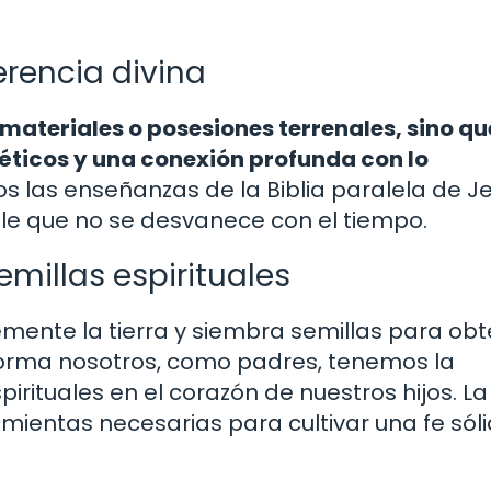
erencia divina
 materiales o posesiones terrenales, sino qu
 éticos y una conexión profunda con lo
jos las enseñanzas de la Biblia paralela de J
le que no se desvanece con el tiempo.
millas espirituales
emente la tierra y siembra semillas para ob
orma nosotros, como padres, tenemos la
rituales en el corazón de nuestros hijos. La 
mientas necesarias para cultivar una fe sóli