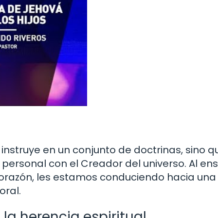
 instruye en un conjunto de doctrinas, sino q
y personal con el Creador del universo. Al en
 corazón, les estamos conduciendo hacia una
oral.
 la herencia espiritual