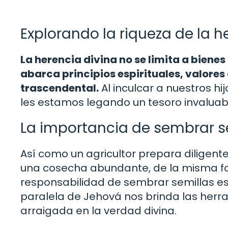
Explorando la riqueza de la h
La herencia divina no se limita a bienes
abarca principios espirituales, valores
trascendental.
Al inculcar a nuestros hi
les estamos legando un tesoro invaluab
La importancia de sembrar se
Así como un agricultor prepara diligent
una cosecha abundante, de la misma f
responsabilidad de sembrar semillas espi
paralela de Jehová nos brinda las herra
arraigada en la verdad divina.