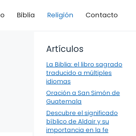
io
Biblia
Religión
Contacto
Artículos
La Biblia: el libro sagrado
traducido a múltiples
idiomas
Oración a San Simón de
Guatemala
Descubre el significado
bíblico de Aldair y su
importancia en la fe