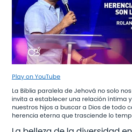
Play on YouTube
La Biblia paralela de Jehová no solo nos
invita a establecer una relación íntima 
nuestros hijos a buscar a Dios de todo
herencia eterna que trasciende lo temp
La belleza de la diversidad en