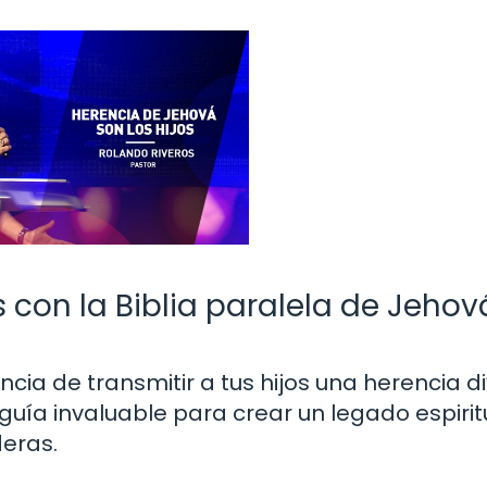
s con la Biblia paralela de Jehov
cia de transmitir a tus hijos una herencia d
guía invaluable para crear un legado espirit
eras.