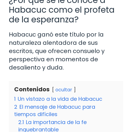
¿Por qué se le conoce a
Habacuc como el profeta
de la esperanza?
Habacuc ganó este título por la
naturaleza alentadora de sus
escritos, que ofrecen consuelo y
perspectiva en momentos de
desaliento y duda.
Contenidos
ocultar
1
Un vistazo a la vida de Habacuc
2
El mensaje de Habacuc para
tiempos difíciles
2.1
La importancia de la fe
inquebrantable