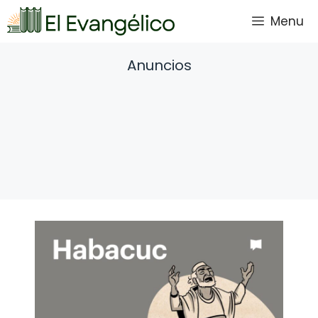
Saltar
Menu
al
contenido
Anuncios