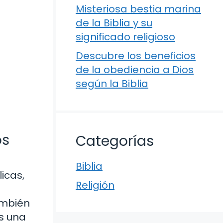
Misteriosa bestia marina
de la Biblia y su
significado religioso
Descubre los beneficios
de la obediencia a Dios
según la Biblia
os
Categorías
Biblia
icas,
Religión
ambién
os una