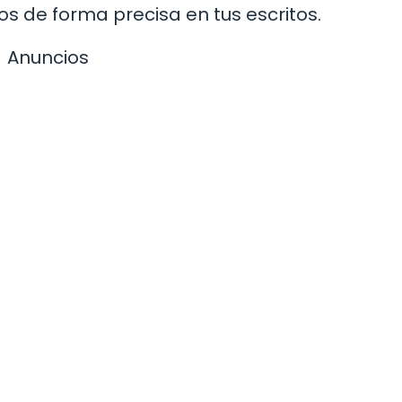
os de forma precisa en tus escritos.
Anuncios