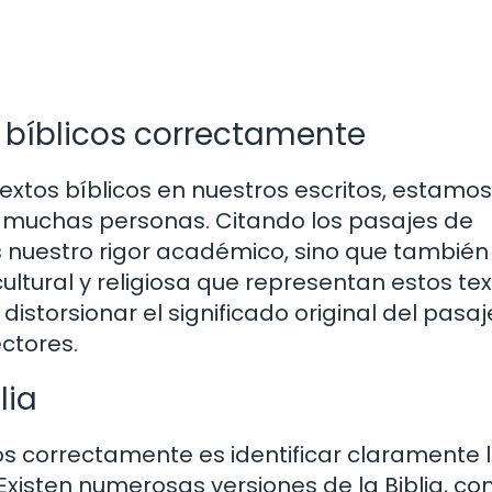
 bíblicos correctamente
 textos bíblicos en nuestros escritos, estamos
 muchas personas. Citando los pasajes de
nuestro rigor académico, sino que también
ltural y religiosa que representan estos tex
storsionar el significado original del pasaj
ectores.
lia
cos correctamente es identificar claramente 
. Existen numerosas versiones de la Biblia, co