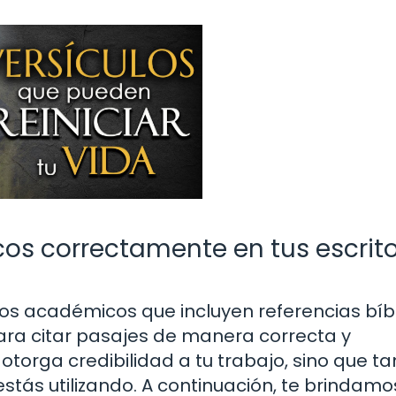
icos correctamente en tus escrit
xtos académicos que incluyen referencias bíbl
ara citar pasajes de manera correcta y
otorga credibilidad a tu trabajo, sino que t
estás utilizando. A continuación, te brindam