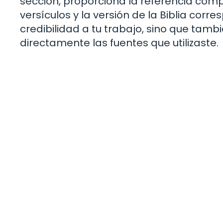
sección, proporciona la referencia comple
versículos y la versión de la Biblia corr
credibilidad a tu trabajo, sino que tambi
directamente las fuentes que utilizaste.