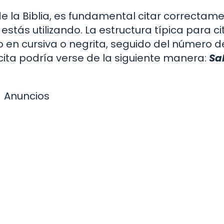
de la Biblia, es fundamental citar correctame
 estás utilizando. La estructura típica para ci
ro en cursiva o negrita, seguido del número d
a cita podría verse de la siguiente manera:
Sa
Anuncios