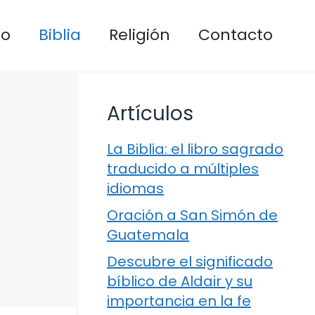
io
Biblia
Religión
Contacto
Artículos
La Biblia: el libro sagrado
traducido a múltiples
idiomas
Oración a San Simón de
Guatemala
Descubre el significado
bíblico de Aldair y su
importancia en la fe