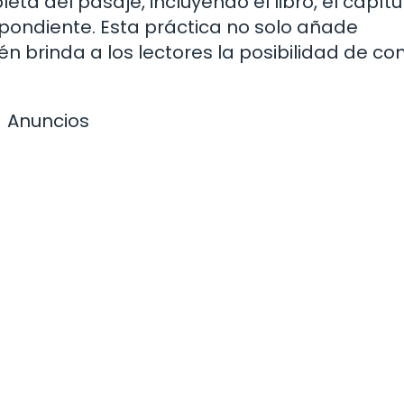
ta del pasaje, incluyendo el libro, el capítul
espondiente. Esta práctica no solo añade
én brinda a los lectores la posibilidad de co
Anuncios