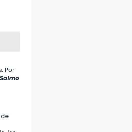
. Por
Salmo
 de