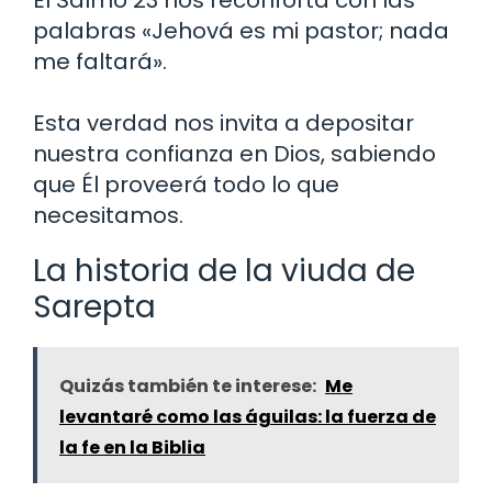
El Salmo 23 nos reconforta con las
palabras «Jehová es mi pastor; nada
me faltará».
Esta verdad nos invita a depositar
nuestra confianza en Dios, sabiendo
que Él proveerá todo lo que
necesitamos.
La historia de la viuda de
Sarepta
Quizás también te interese:
Me
levantaré como las águilas: la fuerza de
la fe en la Biblia