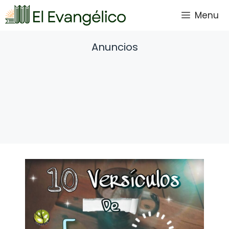
Saltar
Menu
al
contenido
Anuncios