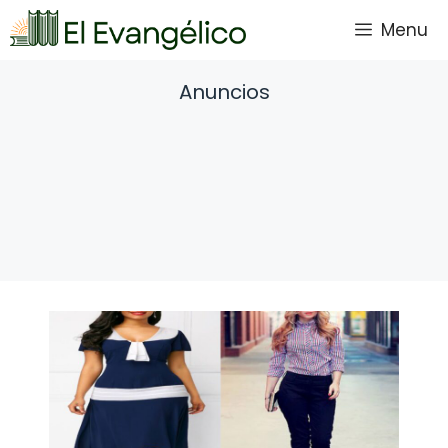
Saltar
Menu
al
contenido
Anuncios