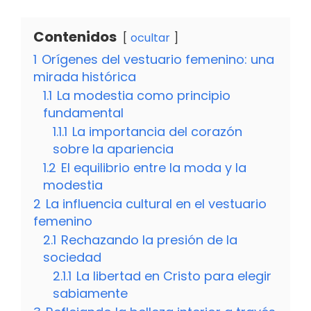
Contenidos
ocultar
1
Orígenes del vestuario femenino: una
mirada histórica
1.1
La modestia como principio
fundamental
1.1.1
La importancia del corazón
sobre la apariencia
1.2
El equilibrio entre la moda y la
modestia
2
La influencia cultural en el vestuario
femenino
2.1
Rechazando la presión de la
sociedad
2.1.1
La libertad en Cristo para elegir
sabiamente