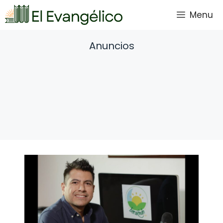
Saltar
Menu
al
contenido
Anuncios