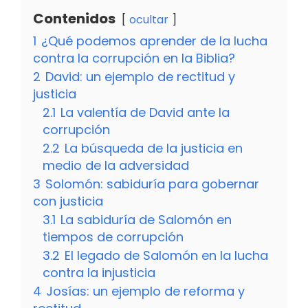
Contenidos
ocultar
1
¿Qué podemos aprender de la lucha
contra la corrupción en la Biblia?
2
David: un ejemplo de rectitud y
justicia
2.1
La valentía de David ante la
corrupción
2.2
La búsqueda de la justicia en
medio de la adversidad
3
Solomón: sabiduría para gobernar
con justicia
3.1
La sabiduría de Salomón en
tiempos de corrupción
3.2
El legado de Salomón en la lucha
contra la injusticia
4
Josías: un ejemplo de reforma y