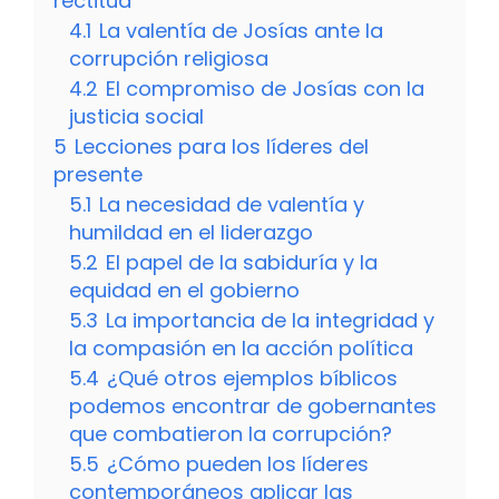
rectitud
4.1
La valentía de Josías ante la
corrupción religiosa
4.2
El compromiso de Josías con la
justicia social
5
Lecciones para los líderes del
presente
5.1
La necesidad de valentía y
humildad en el liderazgo
5.2
El papel de la sabiduría y la
equidad en el gobierno
5.3
La importancia de la integridad y
la compasión en la acción política
5.4
¿Qué otros ejemplos bíblicos
podemos encontrar de gobernantes
que combatieron la corrupción?
5.5
¿Cómo pueden los líderes
contemporáneos aplicar las