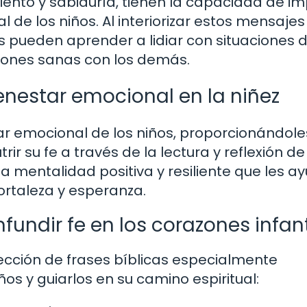
aliento y sabiduría, tienen la capacidad de i
 de los niños. Al interiorizar estos mensajes
pueden aprender a lidiar con situaciones dif
aciones sanas con los demás.
ienestar emocional en la niñez
tar emocional de los niños, proporcionándole
rir su fe a través de la lectura y reflexión de
na mentalidad positiva y resiliente que les a
fortaleza y esperanza.
nfundir fe en los corazones infant
ección de frases bíblicas especialmente
ños y guiarlos en su camino espiritual: