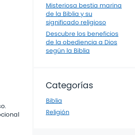
Misteriosa bestia marina
de la Biblia y su
significado religioso
Descubre los beneficios
de la obediencia a Dios
según la Biblia
Categorías
Biblia
o.
Religión
cional