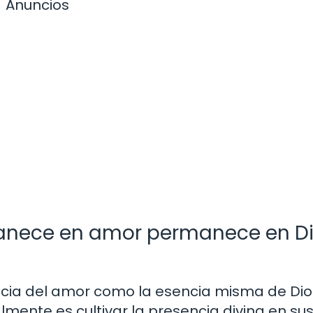
Anuncios
manece en amor permanece en Di
ncia del amor como la esencia misma de Dio
lmente es cultivar la presencia divina en su