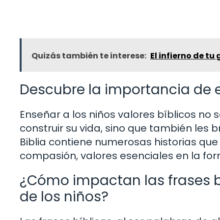
Quizás también te interese:
El infierno de tu
Descubre la importancia de e
Enseñar a los niños valores bíblicos no 
construir su vida, sino que también les 
Biblia contiene numerosas historias qu
compasión, valores esenciales en la for
¿Cómo impactan las frases bí
de los niños?