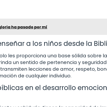
 gloria ha pasado por mí
nseñar a los niños desde la Bibl
solo les proporciona una base sólida sobre la
brinda un sentido de pertenencia y seguridad
e transmiten lecciones de amor, respeto, bo
mación de cualquier individuo.
blicas en el desarrollo emocion