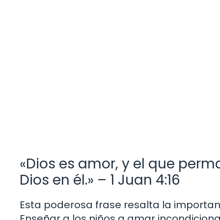
«Dios es amor, y el que per
Dios en él.» – 1 Juan 4:16
Esta poderosa frase resalta la importa
Enseñar a los niños a amar incondiciona