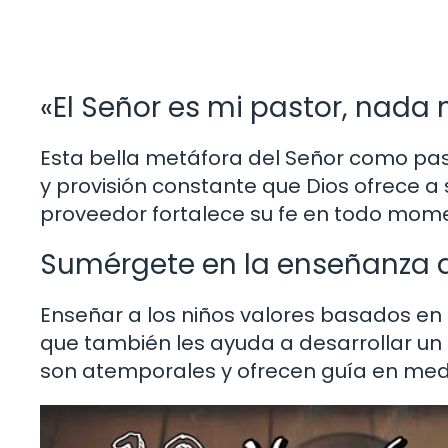
«El Señor es mi pastor, nada 
Esta bella metáfora del Señor como past
y provisión constante que Dios ofrece a s
proveedor fortalece su fe en todo mom
Sumérgete en la enseñanza de
Enseñar a los niños valores basados en la
que también les ayuda a desarrollar un c
son atemporales y ofrecen guía en medi