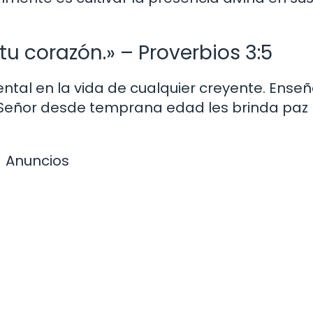
tu corazón.» – Proverbios 3:5
ntal en la vida de cualquier creyente. Enseñ
el Señor desde temprana edad les brinda paz
Anuncios