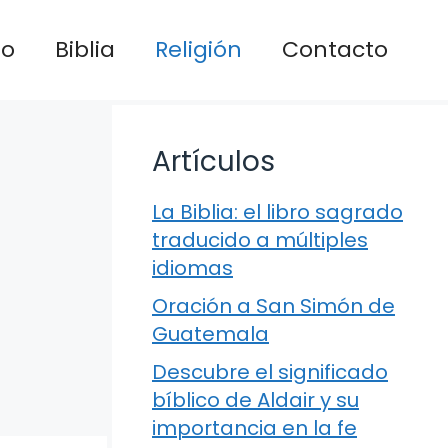
io
Biblia
Religión
Contacto
Artículos
La Biblia: el libro sagrado
traducido a múltiples
idiomas
Oración a San Simón de
Guatemala
Descubre el significado
bíblico de Aldair y su
importancia en la fe