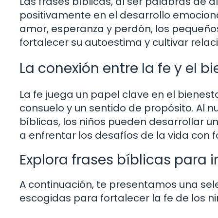
Las frases bíblicas, al ser palabras de 
positivamente en el desarrollo emocional
amor, esperanza y perdón, los pequeños 
fortalecer su autoestima y cultivar rel
La conexión entre la fe y el b
La fe juega un papel clave en el bienes
consuelo y un sentido de propósito. Al nut
bíblicas, los niños pueden desarrollar u
a enfrentar los desafíos de la vida con 
Explora frases bíblicas para i
A continuación, te presentamos una sel
escogidas para fortalecer la fe de los ni