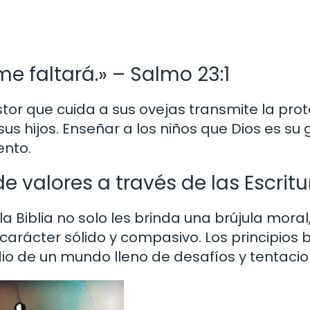
me faltará.» – Salmo 23:1
or que cuida a sus ovejas transmite la pro
us hijos. Enseñar a los niños que Dios es su 
ento.
 valores a través de las Escritu
 Biblia no solo les brinda una brújula moral,
arácter sólido y compasivo. Los principios b
o de un mundo lleno de desafíos y tentacio