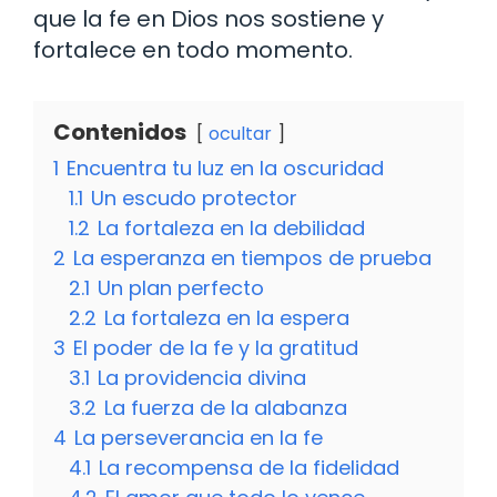
que la fe en Dios nos sostiene y
fortalece en todo momento.
Contenidos
ocultar
1
Encuentra tu luz en la oscuridad
1.1
Un escudo protector
1.2
La fortaleza en la debilidad
2
La esperanza en tiempos de prueba
2.1
Un plan perfecto
2.2
La fortaleza en la espera
3
El poder de la fe y la gratitud
3.1
La providencia divina
3.2
La fuerza de la alabanza
4
La perseverancia en la fe
4.1
La recompensa de la fidelidad