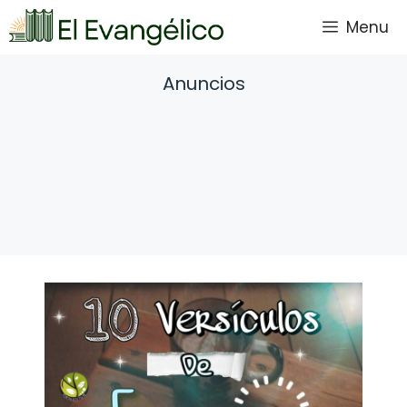
Saltar
Menu
al
contenido
Anuncios