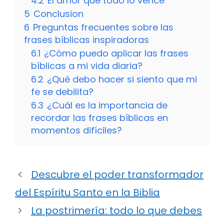
4.2
El amor que todo lo vence
5
Conclusion
6
Preguntas frecuentes sobre las
frases bíblicas inspiradoras
6.1
¿Cómo puedo aplicar las frases
bíblicas a mi vida diaria?
6.2
¿Qué debo hacer si siento que mi
fe se debilita?
6.3
¿Cuál es la importancia de
recordar las frases bíblicas en
momentos difíciles?
Descubre el poder transformador
del Espíritu Santo en la Biblia
La postrimería: todo lo que debes