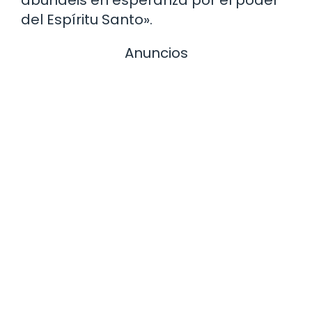
abundéis en esperanza por el poder
del Espíritu Santo».
Anuncios