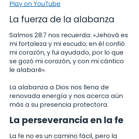
Play on YouTube
La fuerza de la alabanza
Salmos 28:7 nos recuerda: «Jehová es
mi fortaleza y mi escudo; en él confió
mi corazón, y fui ayudado, por lo que
se gozó mi corazón, y con mi cántico
le alabaré».
La alabanza a Dios nos llena de
renovada energía y nos acerca aún
más a su presencia protectora.
La perseverancia en la fe
La fe no es un camino fácil, pero la