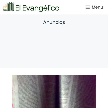
Saltar
Menu
al
contenido
Anuncios