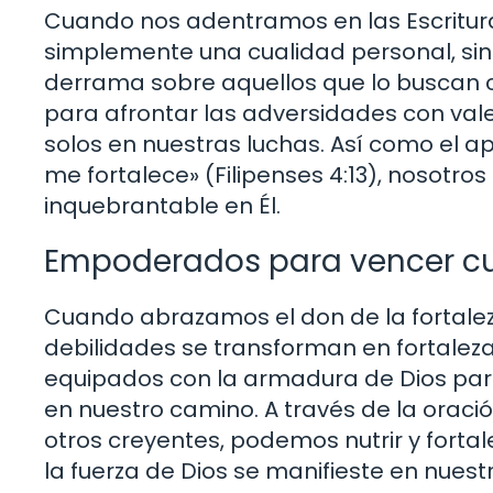
Cuando nos adentramos en las Escritura
simplemente una cualidad personal, sino
derrama sobre aquellos que lo buscan co
para afrontar las adversidades con val
solos en nuestras luchas. Así como el a
me fortalece» (Filipenses 4:13), nosotr
inquebrantable en Él.
Empoderados para vencer cu
Cuando abrazamos el don de la fortale
debilidades se transforman en fortaleza
equipados con la armadura de Dios para
en nuestro camino. A través de la oraci
otros creyentes, podemos nutrir y forta
la fuerza de Dios se manifieste en nuest