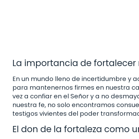
La importancia de fortalecer 
En un mundo lleno de incertidumbre y ad
para mantenernos firmes en nuestra cami
vez a confiar en el Señor y a no desmaya
nuestra fe, no solo encontramos consu
testigos vivientes del poder transforma
El don de la fortaleza como u