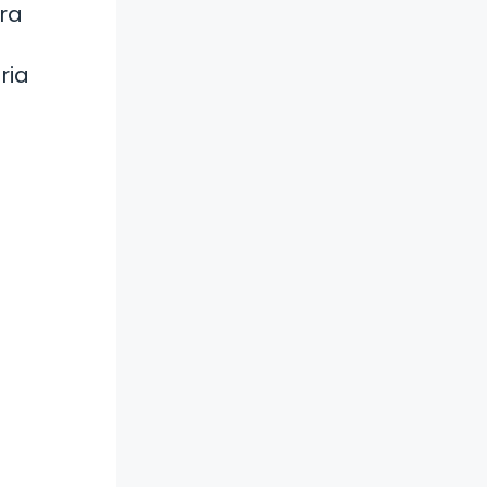
ra
e
ria