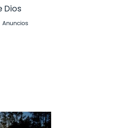
e Dios
Anuncios