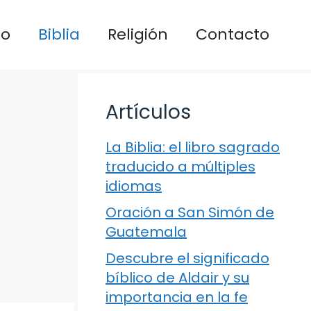
io
Biblia
Religión
Contacto
Artículos
La Biblia: el libro sagrado
traducido a múltiples
idiomas
Oración a San Simón de
Guatemala
Descubre el significado
bíblico de Aldair y su
importancia en la fe