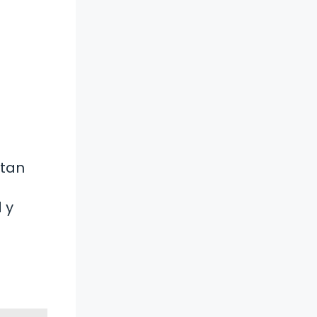
ntan
 y