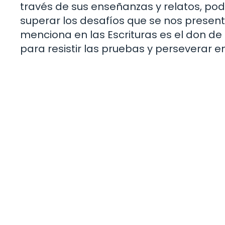
través de sus enseñanzas y relatos, po
superar los desafíos que se nos presen
menciona en las Escrituras es el don de 
para resistir las pruebas y perseverar e