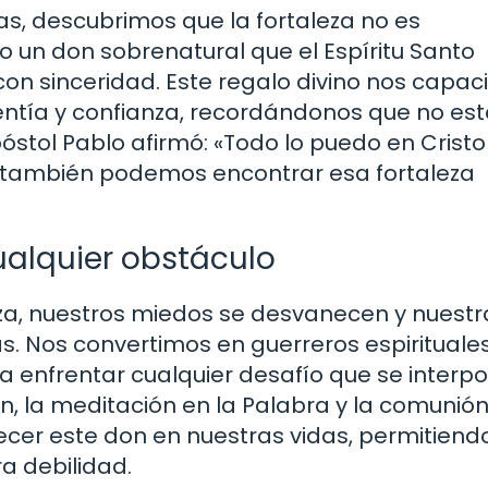
s, descubrimos que la fortaleza no es
 un don sobrenatural que el Espíritu Santo
n sinceridad. Este regalo divino nos capac
entía y confianza, recordándonos que no e
póstol Pablo afirmó: «Todo lo puedo en Crist
os también podemos encontrar esa fortaleza
alquier obstáculo
za, nuestros miedos se desvanecen y nuestr
s. Nos convertimos en guerreros espirituales
 enfrentar cualquier desafío que se interp
ón, la meditación en la Palabra y la comunió
lecer este don en nuestras vidas, permitiend
ra debilidad.