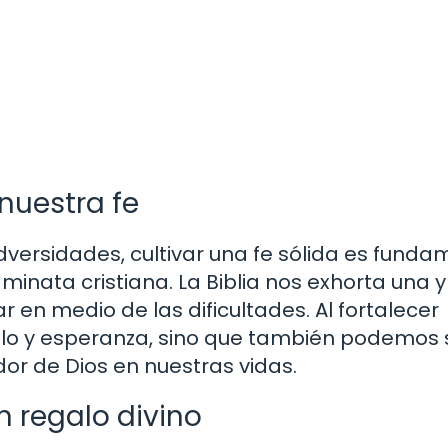
nuestra fe
versidades, cultivar una fe sólida es funda
nata cristiana. La Biblia nos exhorta una y
r en medio de las dificultades. Al fortalecer
elo y esperanza, sino que también podemos 
dor de Dios en nuestras vidas.
n regalo divino