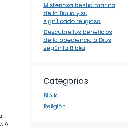
Misteriosa bestia marina
de la Biblia y su
significado religioso
Descubre los beneficios
de la obediencia a Dios
según la Biblia
Categorías
Biblia
Religión
a
. A