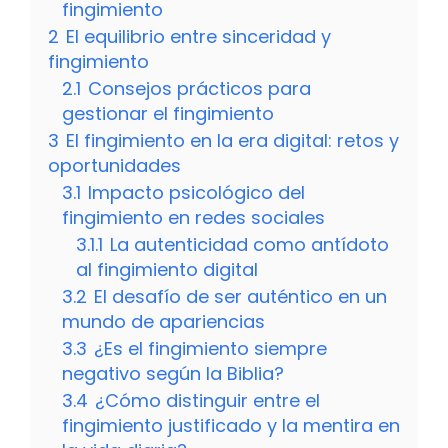
fingimiento
2
El equilibrio entre sinceridad y
fingimiento
2.1
Consejos prácticos para
gestionar el fingimiento
3
El fingimiento en la era digital: retos y
oportunidades
3.1
Impacto psicológico del
fingimiento en redes sociales
3.1.1
La autenticidad como antídoto
al fingimiento digital
3.2
El desafío de ser auténtico en un
mundo de apariencias
3.3
¿Es el fingimiento siempre
negativo según la Biblia?
3.4
¿Cómo distinguir entre el
fingimiento justificado y la mentira en