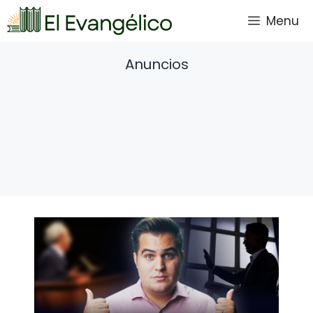
Saltar
Menu
al
contenido
Anuncios