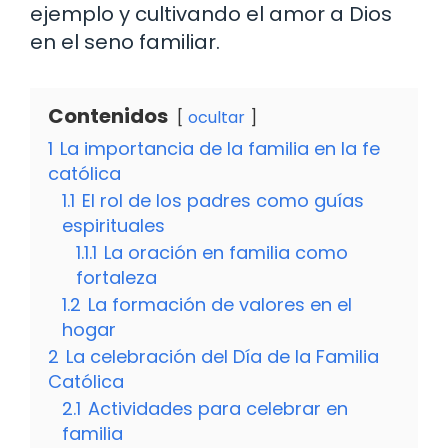
ejemplo y cultivando el amor a Dios
en el seno familiar.
Contenidos
ocultar
1
La importancia de la familia en la fe
católica
1.1
El rol de los padres como guías
espirituales
1.1.1
La oración en familia como
fortaleza
1.2
La formación de valores en el
hogar
2
La celebración del Día de la Familia
Católica
2.1
Actividades para celebrar en
familia