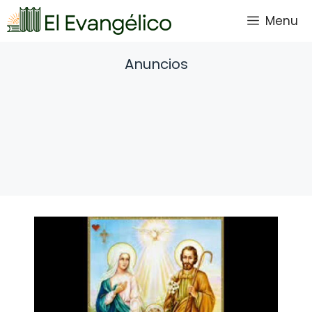
Saltar
Menu
al
contenido
Anuncios