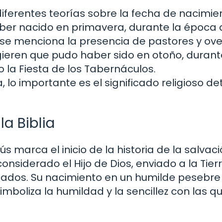
iferentes teorías sobre la fecha de nacimie
aber nacido en primavera, durante la época 
o se menciona la presencia de pastores y ov
ieren que pudo haber sido en otoño, durant
 la Fiesta de los Tabernáculos.
lo importante es el significado religioso de
la Biblia
s marca el inicio de la historia de la salvac
onsiderado el Hijo de Dios, enviado a la Tier
cados. Su nacimiento en un humilde pesebre
mboliza la humildad y la sencillez con las q