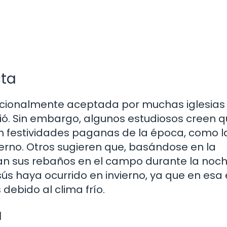
cta
adicionalmente aceptada por muchas iglesias
ió. Sin embargo, algunos estudiosos creen 
on festividades paganas de la época, como l
ierno. Otros sugieren que, basándose en la
an sus rebaños en el campo durante la noch
ús haya ocurrido en invierno, ya que en esa
 debido al clima frío.
a