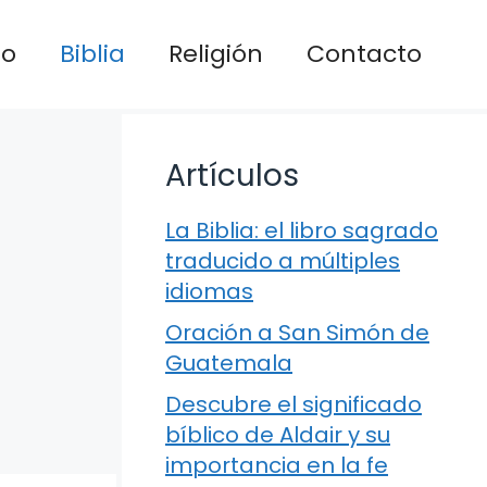
io
Biblia
Religión
Contacto
Artículos
La Biblia: el libro sagrado
traducido a múltiples
idiomas
Oración a San Simón de
Guatemala
Descubre el significado
bíblico de Aldair y su
importancia en la fe