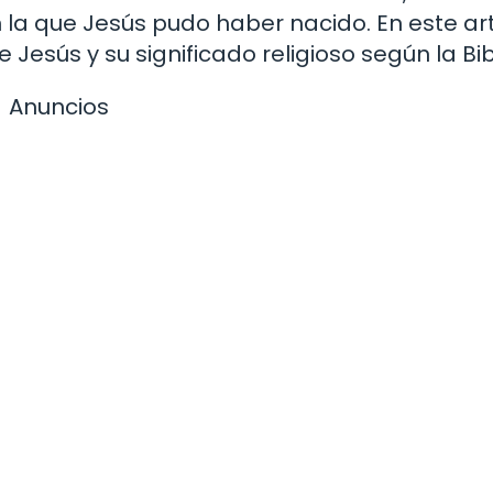
n la que Jesús pudo haber nacido. En este art
esús y su significado religioso según la Bibl
Anuncios