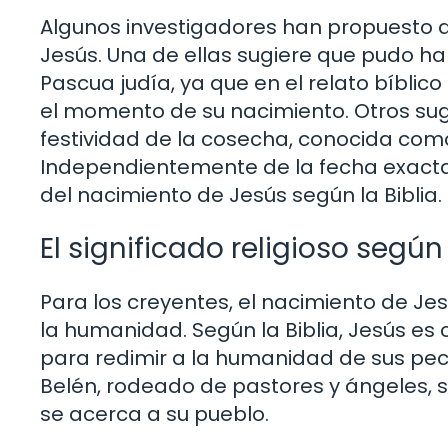
Algunos investigadores han propuesto d
Jesús. Una de ellas sugiere que pudo h
Pascua judía, ya que en el relato bíblic
el momento de su nacimiento. Otros sug
festividad de la cosecha, conocida como
Independientemente de la fecha exacta, 
del nacimiento de Jesús según la Biblia.
El significado religioso según 
Para los creyentes, el nacimiento de Jesú
la humanidad. Según la Biblia, Jesús es c
para redimir a la humanidad de sus pe
Belén, rodeado de pastores y ángeles, si
se acerca a su pueblo.