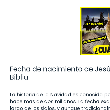
Fecha de nacimiento de Jesús
Biblia
La historia de la Navidad es conocida p
hace más de dos mil años. La fecha exa
largo de los siglos, y aunque tradiciona