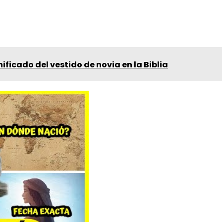
ificado del vestido de novia en la Biblia