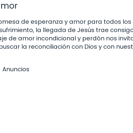
amor
promesa de esperanza y amor para todos los
ufrimiento, la llegada de Jesús trae consigo 
je de amor incondicional y perdón nos invit
buscar la reconciliación con Dios y con nues
Anuncios