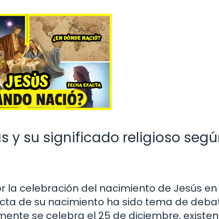
 y su significado religioso segú
or la celebración del nacimiento de Jesús en
cta de su nacimiento ha sido tema de debat
lmente se celebra el 25 de diciembre, existen