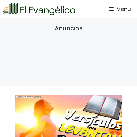
Saltar
Menu
al
contenido
Anuncios