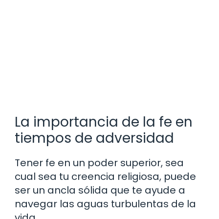
La importancia de la fe en
tiempos de adversidad
Tener fe en un poder superior, sea
cual sea tu creencia religiosa, puede
ser un ancla sólida que te ayude a
navegar las aguas turbulentas de la
vida.