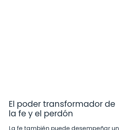
El poder transformador de
la fe y el perdón
La fe también puede desempeñar un