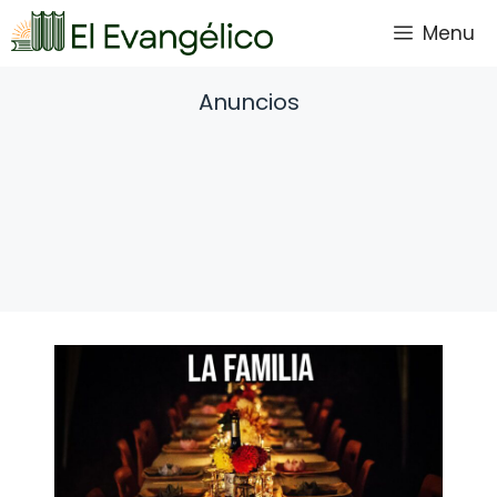
Saltar
Menu
al
contenido
Anuncios