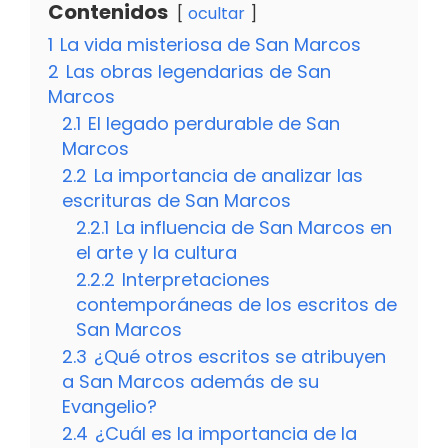
Contenidos
ocultar
1
La vida misteriosa de San Marcos
2
Las obras legendarias de San
Marcos
2.1
El legado perdurable de San
Marcos
2.2
La importancia de analizar las
escrituras de San Marcos
2.2.1
La influencia de San Marcos en
el arte y la cultura
2.2.2
Interpretaciones
contemporáneas de los escritos de
San Marcos
2.3
¿Qué otros escritos se atribuyen
a San Marcos además de su
Evangelio?
2.4
¿Cuál es la importancia de la