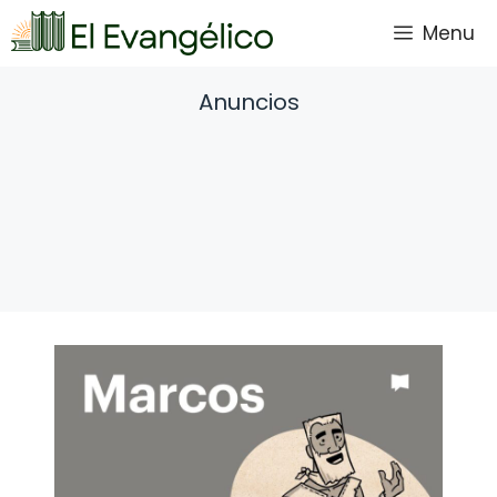
Saltar
Menu
al
contenido
Anuncios