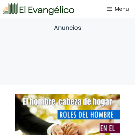
Saltar
Menu
al
contenido
Anuncios