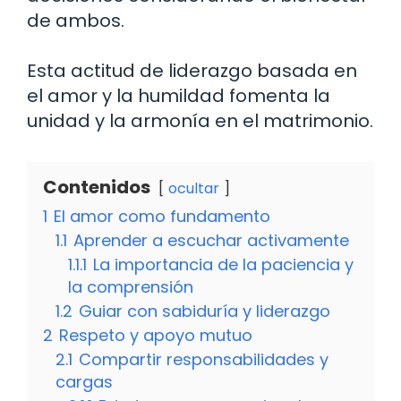
de ambos.
Esta actitud de liderazgo basada en
el amor y la humildad fomenta la
unidad y la armonía en el matrimonio.
Contenidos
ocultar
1
El amor como fundamento
1.1
Aprender a escuchar activamente
1.1.1
La importancia de la paciencia y
la comprensión
1.2
Guiar con sabiduría y liderazgo
2
Respeto y apoyo mutuo
2.1
Compartir responsabilidades y
cargas