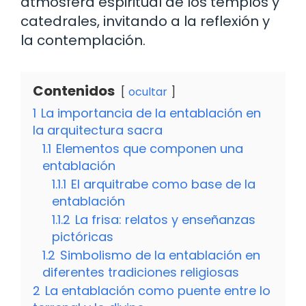
atmósfera espiritual de los templos y
catedrales, invitando a la reflexión y
la contemplación.
Contenidos
ocultar
1
La importancia de la entablación en
la arquitectura sacra
1.1
Elementos que componen una
entablación
1.1.1
El arquitrabe como base de la
entablación
1.1.2
La frisa: relatos y enseñanzas
pictóricas
1.2
Simbolismo de la entablación en
diferentes tradiciones religiosas
2
La entablación como puente entre lo