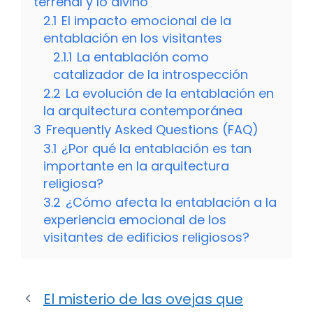
terrenal y lo divino
2.1
El impacto emocional de la
entablación en los visitantes
2.1.1
La entablación como
catalizador de la introspección
2.2
La evolución de la entablación en
la arquitectura contemporánea
3
Frequently Asked Questions (FAQ)
3.1
¿Por qué la entablación es tan
importante en la arquitectura
religiosa?
3.2
¿Cómo afecta la entablación a la
experiencia emocional de los
visitantes de edificios religiosos?
El misterio de las ovejas que