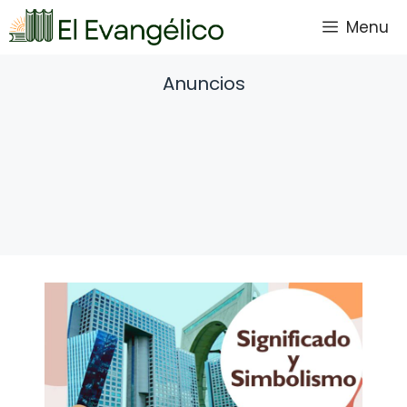
Saltar
Menu
al
contenido
Anuncios