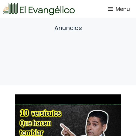
Saltar
Menu
al
contenido
Anuncios