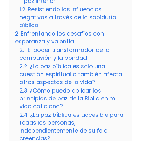
paz interior
1.2
Resistiendo las influencias
negativas a través de la sabiduría
bíblica
2
Enfrentando los desafíos con
esperanza y valentía
2.1
El poder transformador de la
compasión y la bondad
2.2
¿La paz bíblica es solo una
cuestión espiritual o también afecta
otros aspectos de la vida?
2.3
¿Cómo puedo aplicar los
principios de paz de la Biblia en mi
vida cotidiana?
2.4
¿La paz bíblica es accesible para
todas las personas,
independientemente de su fe o
creencias?