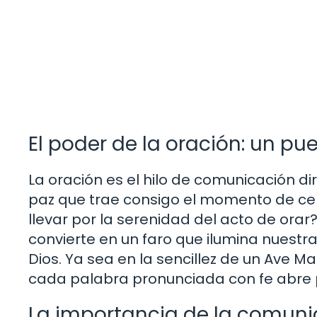
El poder de la oración: un pu
La oración es el hilo de comunicación di
paz que trae consigo el momento de cerr
llevar por la serenidad del acto de orar
convierte en un faro que ilumina nuestr
Dios. Ya sea en la sencillez de un Ave M
cada palabra pronunciada con fe abre p
La importancia de la comunid