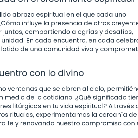
ido abrazo espiritual en el que cada uno
. ¿Cómo influye la presencia de otros creyent
 juntos, compartiendo alegrías y desafíos,
a unidad. En cada encuentro, en cada celebr
el latido de una comunidad viva y comprome
cuentro con lo divino
omo ventanas que se abren al cielo, permitié
n medio de lo cotidiano. ¿Qué significado ti
es litúrgicas en tu vida espiritual? A través 
otros rituales, experimentamos la cercanía de
ra fe y renovando nuestro compromiso con 