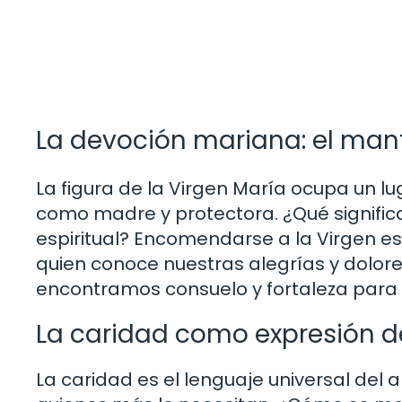
La devoción mariana: el mant
La figura de la Virgen María ocupa un lug
como madre y protectora. ¿Qué significa
espiritual? Encomendarse a la Virgen es a
quien conoce nuestras alegrías y dolor
encontramos consuelo y fortaleza para s
La caridad como expresión de
La caridad es el lenguaje universal de