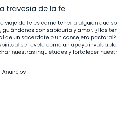
la travesía de la fe
o viaje de fe es como tener a alguien que s
 guiándonos con sabiduría y amor. ¿Has ten
ual de un sacerdote o un consejero pastoral? 
spiritual se revela como un apoyo invaluable
har nuestras inquietudes y fortalecer nuest
Anuncios