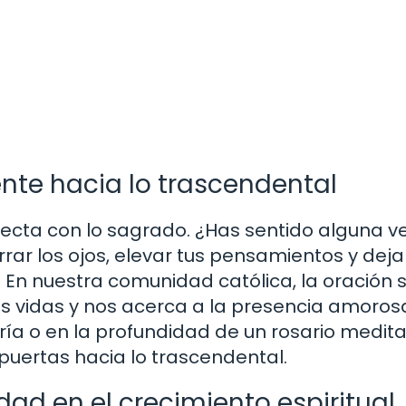
ente hacia lo trascendental
recta con lo sagrado. ¿Has sentido alguna ve
ar los ojos, elevar tus pensamientos y deja
? En nuestra comunidad católica, la oración 
as vidas y nos acerca a la presencia amoros
aría o en la profundidad de un rosario medit
uertas hacia lo trascendental.
ad en el crecimiento espiritual