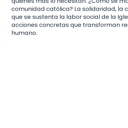
quienes más lo necesitan. ¿Cómo se man
comunidad católica? La solidaridad, la 
que se sustenta la labor social de la Ig
acciones concretas que transforman rea
humano.