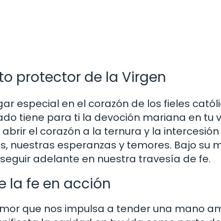
o protector de la Virgen
ar especial en el corazón de los fieles catól
do tiene para ti la devoción mariana en tu 
brir el corazón a la ternura y la intercesión
es, nuestras esperanzas y temores. Bajo su 
eguir adelante en nuestra travesía de fe.
 la fe en acción
l amor que nos impulsa a tender una mano a