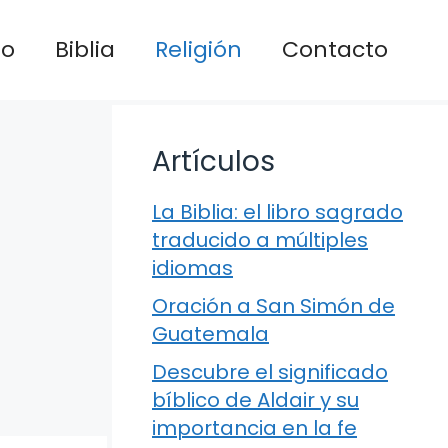
io
Biblia
Religión
Contacto
Artículos
La Biblia: el libro sagrado
traducido a múltiples
idiomas
Oración a San Simón de
Guatemala
Descubre el significado
bíblico de Aldair y su
importancia en la fe