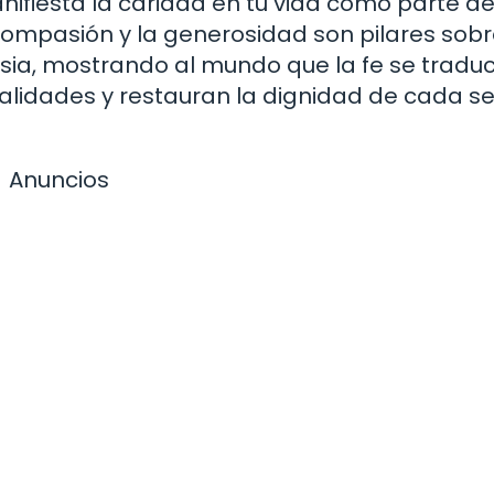
ifiesta la caridad en tu vida como parte de
compasión y la generosidad son pilares sobr
lesia, mostrando al mundo que la fe se tradu
lidades y restauran la dignidad de cada se
Anuncios