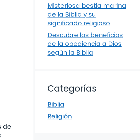
Misteriosa bestia marina
de la Biblia y su
significado religioso
Descubre los beneficios
de la obediencia a Dios
según la Biblia
Categorías
Biblia
Religión
s de
a