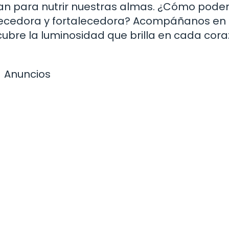
onan para nutrir nuestras almas. ¿Cómo pod
uecedora y fortalecedora? Acompáñanos en
scubre la luminosidad que brilla en cada cor
Anuncios