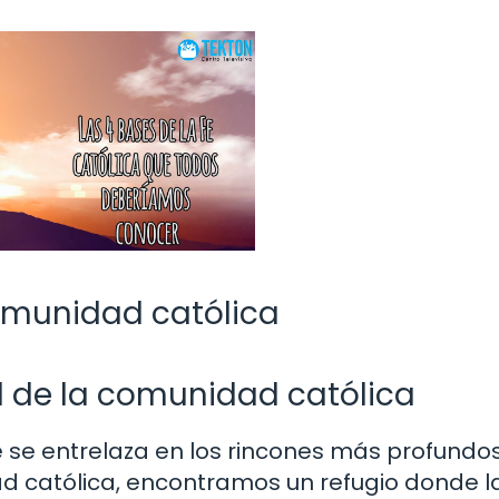
comunidad católica
al de la comunidad católica
ue se entrelaza en los rincones más profundo
ad católica, encontramos un refugio donde l