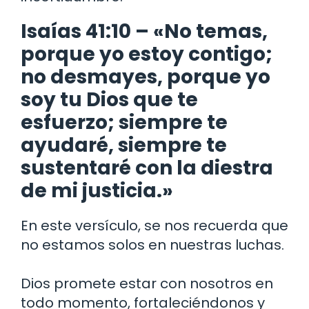
Isaías 41:10 – «No temas,
porque yo estoy contigo;
no desmayes, porque yo
soy tu Dios que te
esfuerzo; siempre te
ayudaré, siempre te
sustentaré con la diestra
de mi justicia.»
En este versículo, se nos recuerda que
no estamos solos en nuestras luchas.
Dios promete estar con nosotros en
todo momento, fortaleciéndonos y