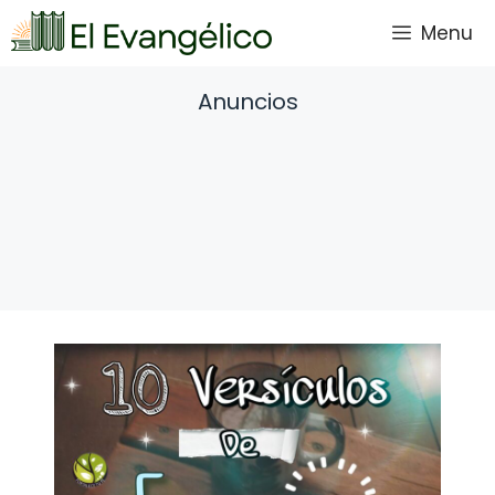
Saltar
Menu
al
contenido
Anuncios