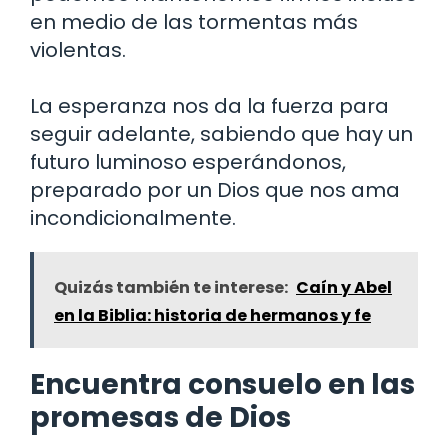
en medio de las tormentas más
violentas.
La esperanza nos da la fuerza para
seguir adelante, sabiendo que hay un
futuro luminoso esperándonos,
preparado por un Dios que nos ama
incondicionalmente.
Quizás también te interese:
Caín y Abel
en la Biblia: historia de hermanos y fe
Encuentra consuelo en las
promesas de Dios