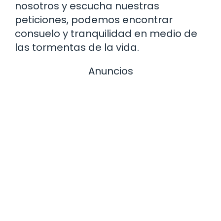
nosotros y escucha nuestras
peticiones, podemos encontrar
consuelo y tranquilidad en medio de
las tormentas de la vida.
Anuncios